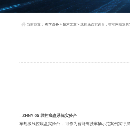
当前位置：
教学设备
>
技术文章
> 线控底盘实训台，智能网联农机
--ZHNY-05 线控底盘系统
实验台
车规级线控底盘实验台， 可作为智能驾驶
车辆
示范案例实行展