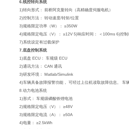
6.线控转向系统
1)转向形式： 前桥阿克曼转向（高精确度伺服电机）
2)控制方法： 转动速度/转矩/位置
3)规格限定功率（W）： ≥350W
4)规格限定电压（V）： ≥12V 5)响应时间： ＜100ms 6)控制
7)系统设定有过载保护
7.底盘控制系统
1)底盘 ECU： 车规级 ECU
2)通讯方法： CAN 通讯
3)研发环境： Matlab/Simulink
4)车辆具备故障报警功能， 可经过上位机读取故障信息。 车
8.动力电池系统
1)形式： 车规级磷酸铁锂电池
2)规格限定电压（V）： ≥48V
3)规格限定电流（A）： ≥50A
4)电量： ≥2.5kWh