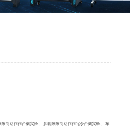
限制动作作台架实验、 多套限限制动作作冗余台架实验、 车