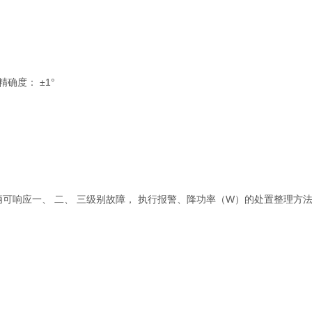
精确度： ±1°
辆可响应一、 二、 三级别故障， 执行报警、降功率（W）的处置整理方