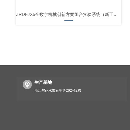
ZRDI-JX5全数字机械创新方案组合实验系统（新工科数智云舱版）
生产基地
浙江省丽水市石牛路262号2栋