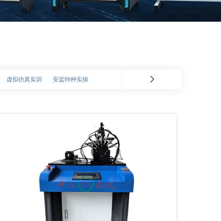
虚拟仿真实训
安监特种实操