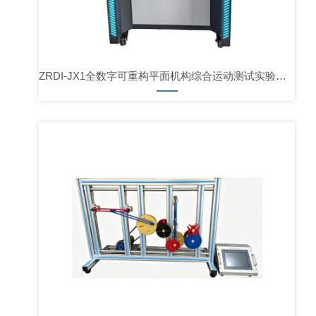
ZRDI-JX1全数字可重构平面机构综合运动测试实验系统（新工科数智云舱版）