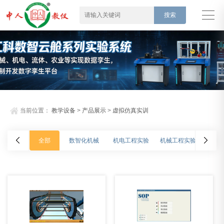
当前位置：
教学设备
>
产品展示
>
虚拟仿真实训
全部
数智化机械
机电工程实验
机械工程实验
车辆