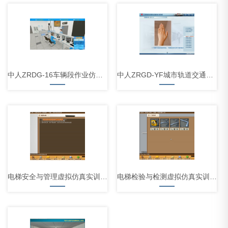
中人ZRDG-16车辆段作业仿真软件
中人ZRGD-YF城市轨道交通客运服务礼仪仿真软件
电梯安全与管理虚拟仿真实训系统（PC云端+VR版）
电梯检验与检测虚拟仿真实训系统（PC云端+VR版）