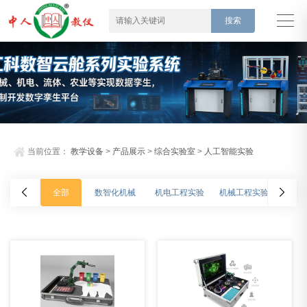
当前位置：
教学设备
>
产品展示
>
综合实验室
>
人工智能实验
全部
数智化机械
机电工程实验
机械工程实验
车辆