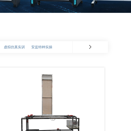
虚拟仿真实训
安监特种实操