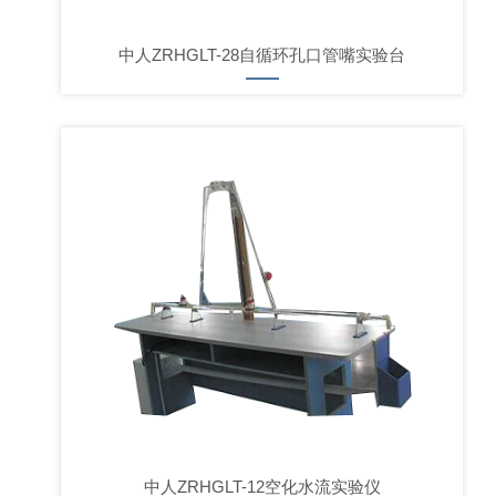
中人ZRHGLT-28自循环孔口管嘴实验台
中人ZRHGLT-12空化水流实验仪