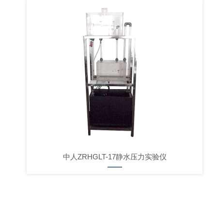
中人ZRHGLT-17静水压力实验仪