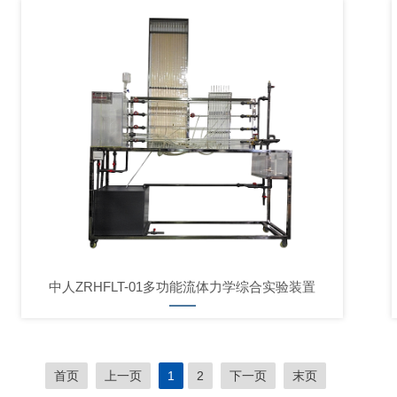
中人ZRHFLT-01多功能流体力学综合实验装置
首页
上一页
1
2
下一页
末页