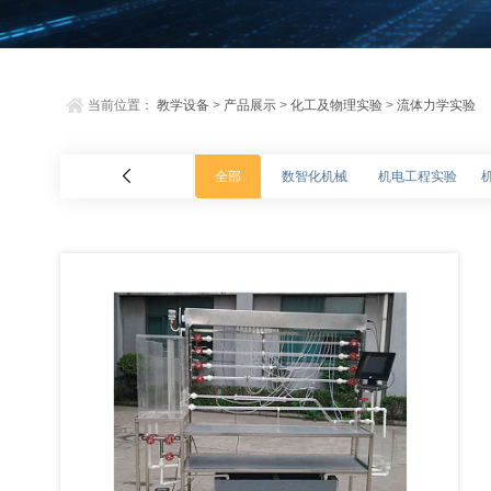
当前位置：
教学设备
>
产品展示
>
化工及物理实验
>
流体力学实验
全部
数智化机械
机电工程实验