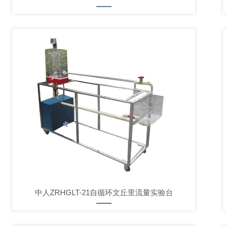
中人ZRHGLT-21自循环文丘里流量实验台