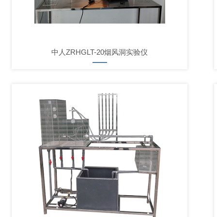
中人ZRHGLT-20烟风洞实验仪