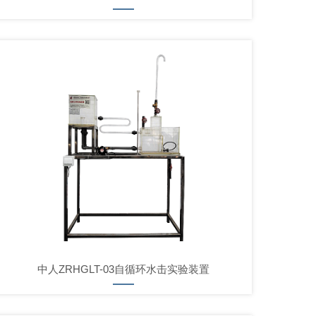
中人ZRHGLT-03自循环水击实验装置