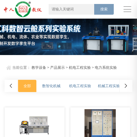
当前位置：
教学设备
>
产品展示
>
机电工程实验
>
电力系统实验
全部
数智化机械
机电工程实验
机械工程实验
车辆