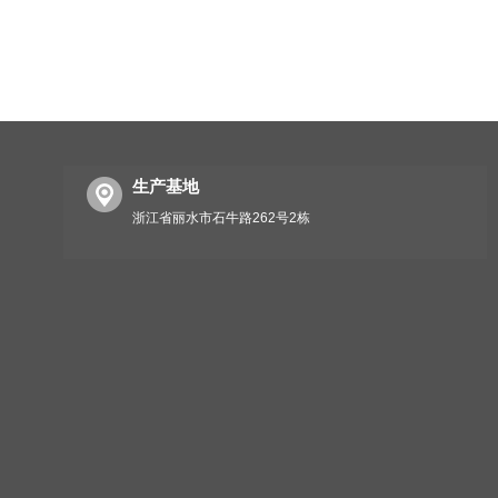
生产基地
浙江省丽水市石牛路262号2栋