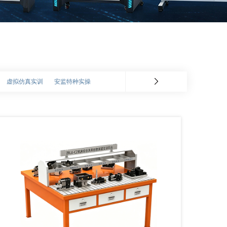
虚拟仿真实训
安监特种实操