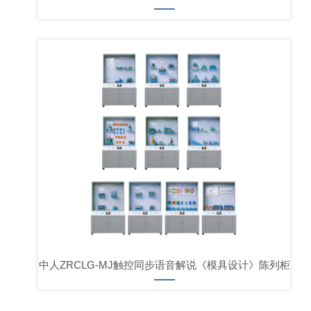
中人ZRCLG-MJ触控同步语音解说《模具设计》陈列柜