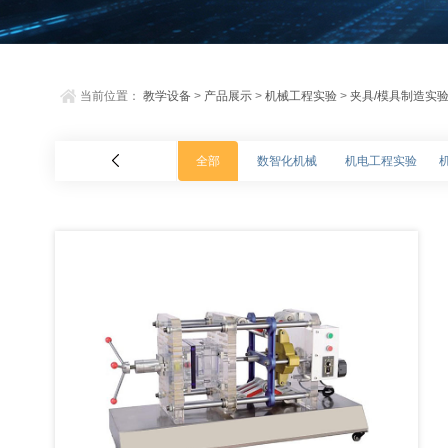
当前位置：
教学设备
>
产品展示
>
机械工程实验
>
夹具/模具制造实
全部
数智化机械
机电工程实验