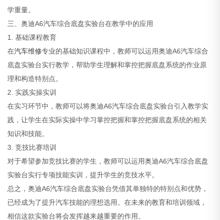
学重量。
三、奥迪A6汽车综合底盘实验台在教学中的应用
1. 基础课程教育
在
汽车维修
专业的基础知识课程中，教师可以运用奥迪A6汽车综合
底盘实验台实行教学，帮助学生理解和掌控把握底盘系统的作业原
理和构造特别点。
2. 实践实操实训
在实习环节中，教师可以将奥迪A6汽车综合底盘实验台引入教学实
践，让学生在实际实操中学习掌控把握和掌控把握底盘系统的相关
知识和技能。
3. 竞技比赛培训
对于希望参加竞技比赛的学生，教师可以运用奥迪A6汽车综合底盘
实验台实行专项技能实训，提升学生的竞技水平。
总之，奥迪A6汽车综合底盘实验台凭借其单独特的特别点和优势，
已经成为了提升汽车技能的理想选用。在未来的教育和培训领域，
相信这款实验台将会发挥越来越重要的作用。