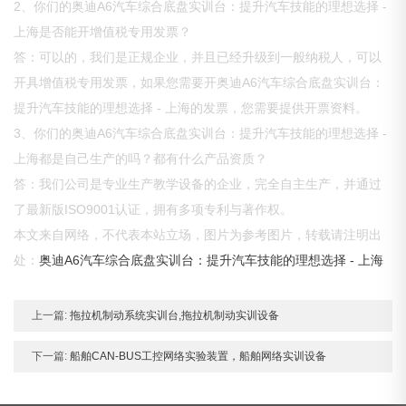
2、你们的奥迪A6汽车综合底盘实训台：提升汽车技能的理想选择 -
上海是否能开增值税专用发票？
答：可以的，我们是正规企业，并且已经升级到一般纳税人，可以
开具增值税专用发票，如果您需要开奥迪A6汽车综合底盘实训台：
提升汽车技能的理想选择 - 上海的发票，您需要提供开票资料。
3、你们的奥迪A6汽车综合底盘实训台：提升汽车技能的理想选择 -
上海都是自己生产的吗？都有什么产品资质？
答：我们公司是专业生产教学设备的企业，完全自主生产，并通过
了最新版ISO9001认证，拥有多项专利与著作权。
本文来自网络，不代表本站立场，图片为参考图片，转载请注明出
处：
奥迪A6汽车综合底盘实训台：提升汽车技能的理想选择 - 上海
上一篇:
拖拉机制动系统实训台,拖拉机制动实训设备
下一篇:
船舶CAN-BUS工控网络实验装置，船舶网络实训设备