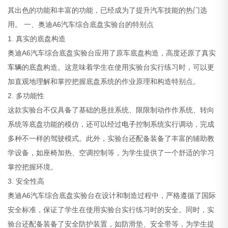
其出色的功能和丰富的功能，已经成为了提升汽车技能的热门选
用。
一、奥迪A6汽车综合底盘实验台的特别点
1. 真实的底盘构造
奥迪A6汽车综合底盘实验台应用了原车底盘构造，高度还原了真实
车辆
的底盘构造。这意味着学生在使用实验台实行练习时，可以更
加直观地理解和掌控把握底盘系统的作业原理和构造特别点。
2. 多功能性
这款实验台不仅具备了基础的悬挂系统、限限制动作作系统、转向
系统等底盘功能的模仿，还可以经过
电子
控制系统实行调动，完成
多种不一样的驾驶模式。此外，实验台还配备装备了丰富的辅助教
学设备，如座椅加热、空调控制等，为学生提供了一个舒适的学习
掌控把握环境。
3. 安全性高
奥迪A6汽车综合底盘实验台在设计和制造过程中，严格遵循了国际
安全标准，保证了学生在使用实验台实行练习时的安全。同时，实
验台还配备装备了安全防护装置，如防滑垫、安全带等，为学生提