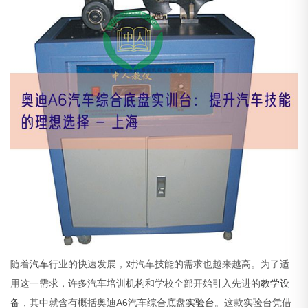
随着
汽车
行业的快速发展，对汽车技能的需求也越来越高。为了适
用这一需求，许多汽车培训
机构
和学校全部开始引入先进的
教学设
备
，其中就含有概括奥迪A6汽车综合底盘
实验台
。这款实验台凭借