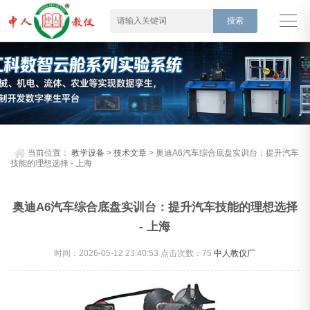
当前位置：
教学设备
>
技术文章
> 奥迪A6汽车综合底盘实训台：提升汽车
技能的理想选择 - 上海
奥迪A6汽车综合底盘实训台：提升汽车技能的理想选择
- 上海
时间：2026-05-12 23:40:53 点击次数：
75
中人教仪厂