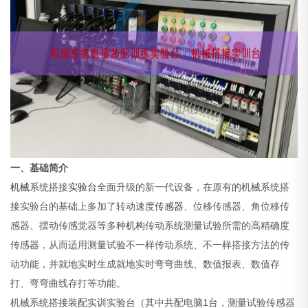
一、基础简介
机械
系统搭接
实验台
全面升级的新一代设备，在原有的机械系统搭
接实验台的基础上多加了转动速度
传感器
、位移传感器、角位移传
感器、摆动传感觉器等多种
机构
传动系统测量试验所需的高精确度
传感器，从而适用测量试验不一样传动系统、不一样搭接方法的传
动功能，并就地实时生成就地实时弯弯曲线、数值报表、数值存
打
、弯弯曲线存打等功能。
机械系统搭接装配实训实验台（其中共配电脑1台，测量试验传感器