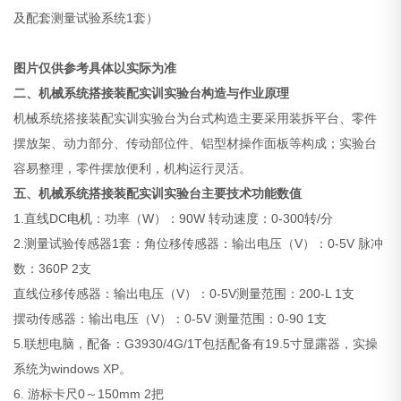
及配套测量试验系统1套）
图片仅供参考具体以实际为准
二、机械系统搭接装配实训实验台构造与作业原理
机械系统搭接装配实训实验台为台式构造主要采用装拆平台、零件
摆放架、动力部分、传动部位件、铝型材操作面板等构成；实验台
容易整理，零件摆放便利，机构运行灵活。
五、机械系统搭接装配实训实验台主要技术功能数值
1.直线DC
电机
：功率（W）：90W 转动速度：0-300转/分
2.测量试验传感器1套：角位移传感器：输出电压（V）：0-5V 脉冲
数：360P 2支
直线位移传感器：输出电压（V）：0-5V测量范围：200-L 1支
摆动传感器：输出电压（V）：0-5V 测量范围：0-90 1支
5.联想电脑，配备：G3930/4G/1T包括配备有19.5寸显露器，实操
系统为windows XP。
6. 游标卡尺0～150mm 2把