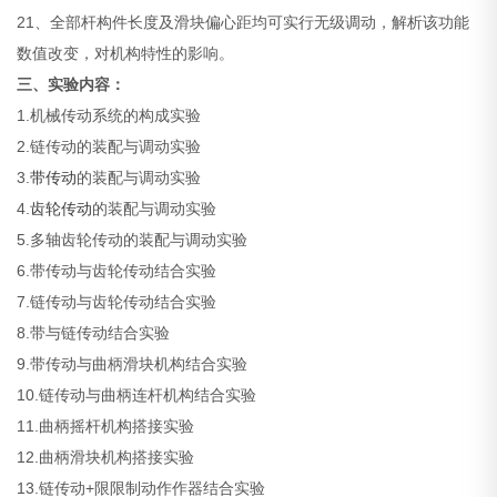
21、全部杆构件长度及滑块偏心距均可实行无级调动，解析该功能
数值改变，对机构特性的影响。
三、实验内容：
1.机械传动系统的构成实验
2.链传动的装配与调动实验
3.
带传动
的装配与调动实验
4.
齿轮传动
的装配与调动实验
5.多轴齿轮传动的装配与调动实验
6.带传动与齿轮传动结合实验
7.链传动与齿轮传动结合实验
8.带与链传动结合实验
9.带传动与曲柄滑块机构结合实验
10.链传动与曲柄连杆机构结合实验
11.曲柄摇杆机构搭接实验
12.曲柄滑块机构搭接实验
13.链传动+限限制动作作器结合实验