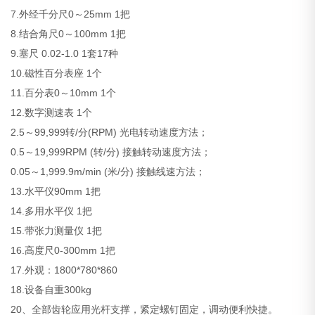
7.外经千分尺0～25mm 1把
8.结合角尺0～100mm 1把
9.塞尺 0.02-1.0 1套17种
10.磁性百分表座 1个
11.百分表0～10mm 1个
12.数字测速表 1个
2.5～99,999转/分(RPM) 光电转动速度方法；
0.5～19,999RPM (转/分) 接触转动速度方法；
0.05～1,999.9m/min (米/分) 接触线速方法；
13.水平仪90mm 1把
14.多用水平仪 1把
15.带张力测量仪 1把
16.高度尺0-300mm 1把
17.外观：1800*780*860
18.设备自重300kg
20、全部齿轮应用光杆支撑，紧定螺钉固定，调动便利快捷。