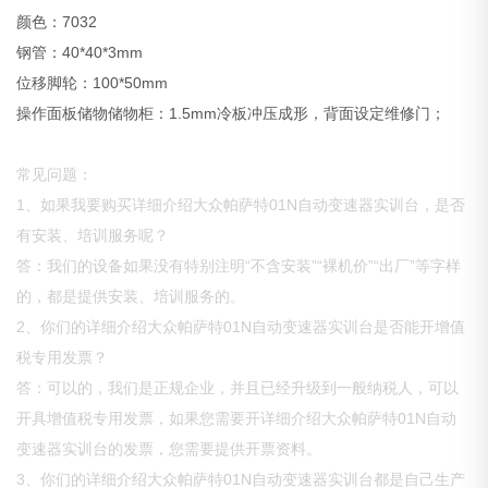
颜色：7032
钢管：40*40*3mm
位移脚轮：100*50mm
操作面板储物储物柜：1.5mm冷板冲压成形，背面设定维修门；
常见问题：
1、如果我要购买详细介绍大众帕萨特01N自动变速器实训台，是否
有安装、培训服务呢？
答：我们的设备如果没有特别注明“不含安装”“裸机价”“出厂”等字样
的，都是提供安装、培训服务的。
2、你们的详细介绍大众帕萨特01N自动变速器实训台是否能开增值
税专用发票？
答：可以的，我们是正规企业，并且已经升级到一般纳税人，可以
开具增值税专用发票，如果您需要开详细介绍大众帕萨特01N自动
变速器实训台的发票，您需要提供开票资料。
3、你们的详细介绍大众帕萨特01N自动变速器实训台都是自己生产