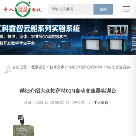
当前位置：
教学设备
>
技术文章
> 详细介绍大众帕萨特01N自动变速器实
训台
详细介绍大众帕萨特01N自动变速器实训台
时间：2025-12-20 06:00:43 点击次数：
74
中人教仪厂