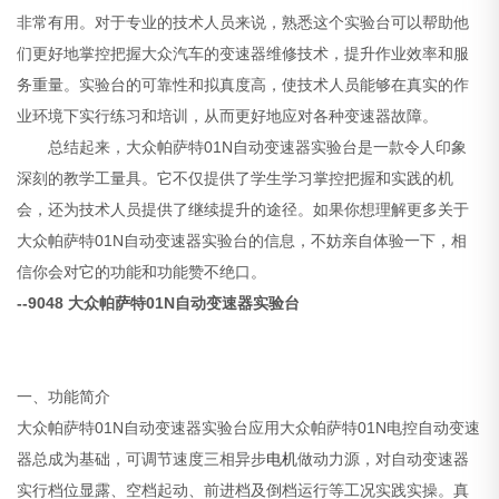
非常有用。对于专业的技术人员来说，熟悉这个实验台可以帮助他
们更好地掌控把握大众汽车的变速器维修技术，提升作业效率和服
务重量。实验台的可靠性和拟真度高，使技术人员能够在真实的作
业环境下实行练习和培训，从而更好地应对各种变速器故障。
总结起来，大众帕萨特01N自动变速器实验台是一款令人印象
深刻的教学工量具。它不仅提供了学生学习掌控把握和实践的机
会，还为技术人员提供了继续提升的途径。如果你想理解更多关于
大众帕萨特01N自动变速器实验台的信息，不妨亲自体验一下，相
信你会对它的功能和功能赞不绝口。
--9048 大众帕萨特01N自动变速器实验台
一、功能简介
大众帕萨特01N自动变速器实验台应用大众帕萨特01N电控自动变速
器总成为基础，可调节速度三相异步
电机
做动力源，对自动变速器
实行档位显露、空档起动、前进档及倒档运行等工况实践实操。真