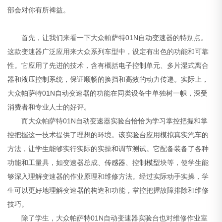
部会对你有所裨益。
首先，让我们来看一下大众帕萨特01N自动变速器的特别点。
这款变速器广泛应用来大众系列车型中，设定有出色的功能和可靠
性。它应用了先进的技术，含有概括
电子
控制单元、多片湿式离合
器和
液压
控制系统，保证顺畅的换挡和高效的动力传递。实际上，
大众帕萨特01N自动变速器的功能在同类设备中单独树一帜，深受
消费者和专业人士的好评。
而大众帕萨特01N自动变速器实验台恰恰为学习掌控把握和掌
控把握这一技术提供了理想的环境。该实验台应用模拟真实汽车的
方法，让学生能够实行实际的实操和调节测试。它配备装备了各种
功能和工量具，如变速器总成、
传感器
、控制
模型
块等，使学生能
够深入理解变速器的作业原理和维修方法。经过实际动手实操，学
生可以更好地理解变速器的构造和功能，掌控把握故障排除和维修
技巧。
除了学生，大众帕萨特01N自动变速器实验台也对维修作业室