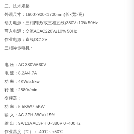
三、技术规格
外观尺寸：1600×900×1700mm(长×宽×高)
动力电源：三相四线(或三相五线)380V±10% 50Hz
写入电源；交流ACAC220V±10% 50Hz
作业电源；直线DC12V
三相异步电机：
电 压：AC 380V/660V
电 流：8.2A/4.7A
功 率：4KW/5.5kw
转 速：2880r/min
变频器：
功 率：5.5KW/7.5KW
输 入：AC 3PH 380V±15%
输 出：9A/13A AC3PH 0~380V 0~400Hz
作业温度（℃）：-40℃～+50℃