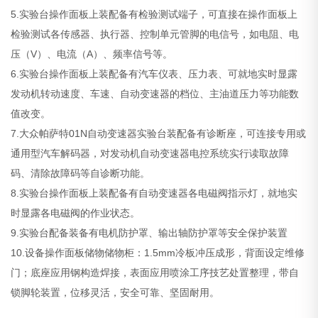
5.实验台操作面板上装配备有检验测试端子，可直接在操作面板上
检验测试各传感器、执行器、控制单元管脚的电信号，如电阻、电
压（V）、电流（A）、频率信号等。
6.实验台操作面板上装配备有汽车仪表、压力表、可就地实时显露
发动机转动速度、车速、自动变速器的档位、主油道压力等功能数
值改变。
7.大众帕萨特01N自动变速器实验台装配备有诊断座，可连接专用或
通用型汽车解码器，对发动机自动变速器电控系统实行读取故障
码、清除故障码等自诊断功能。
8.实验台操作面板上装配备有自动变速器各电磁阀指示灯，就地实
时显露各电磁阀的作业状态。
9.实验台配备装备有电机防护罩、输出轴防护罩等安全保护装置
10.设备操作面板储物储物柜：1.5mm冷板冲压成形，背面设定维修
门；底座应用钢构造焊接，表面应用喷涂工序技艺处置整理，带自
锁脚轮装置，位移灵活，安全可靠、坚固耐用。