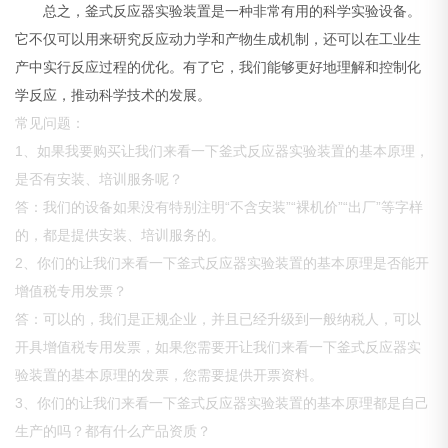
总之，釜式反应器实验装置是一种非常有用的科学实验设备。
它不仅可以用来研究反应动力学和产物生成机制，还可以在工业生
产中实行反应过程的优化。有了它，我们能够更好地理解和控制化
学反应，推动科学技术的发展。
常见问题：
1、如果我要购买让我们来看一下釜式反应器实验装置的基本原理，
是否有安装、培训服务呢？
答：我们的设备如果没有特别注明“不含安装”“裸机价”“出厂”等字样
的，都是提供安装、培训服务的。
2、你们的让我们来看一下釜式反应器实验装置的基本原理是否能开
增值税专用发票？
答：可以的，我们是正规企业，并且已经升级到一般纳税人，可以
开具增值税专用发票，如果您需要开让我们来看一下釜式反应器实
验装置的基本原理的发票，您需要提供开票资料。
3、你们的让我们来看一下釜式反应器实验装置的基本原理都是自己
生产的吗？都有什么产品资质？