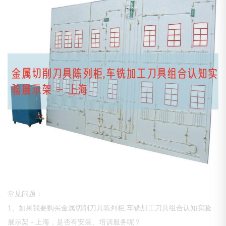
常见问题：
1、如果我要购买金属切削刀具陈列柜,车铣加工刀具组合认知实验
展示架 - 上海，是否有安装、培训服务呢？