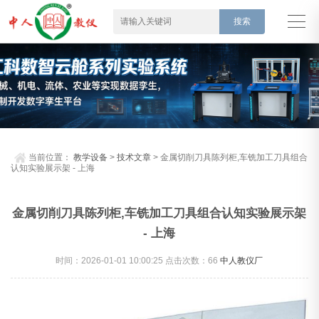
当前位置：
教学设备
>
技术文章
> 金属切削刀具陈列柜,车铣加工刀具组合
认知实验展示架 - 上海
金属切削刀具陈列柜,车铣加工刀具组合认知实验展示架
- 上海
时间：2026-01-01 10:00:25 点击次数：
66
中人教仪厂