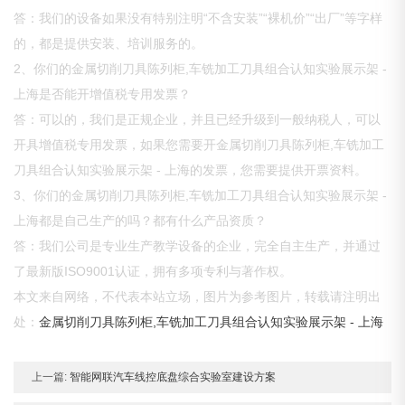
答：我们的设备如果没有特别注明“不含安装”“裸机价”“出厂”等字样
的，都是提供安装、培训服务的。
2、你们的金属切削刀具陈列柜,车铣加工刀具组合认知实验展示架 -
上海是否能开增值税专用发票？
答：可以的，我们是正规企业，并且已经升级到一般纳税人，可以
开具增值税专用发票，如果您需要开金属切削刀具陈列柜,车铣加工
刀具组合认知实验展示架 - 上海的发票，您需要提供开票资料。
3、你们的金属切削刀具陈列柜,车铣加工刀具组合认知实验展示架 -
上海都是自己生产的吗？都有什么产品资质？
答：我们公司是专业生产教学设备的企业，完全自主生产，并通过
了最新版ISO9001认证，拥有多项专利与著作权。
本文来自网络，不代表本站立场，图片为参考图片，转载请注明出
处：
金属切削刀具陈列柜,车铣加工刀具组合认知实验展示架 - 上海
上一篇:
智能网联汽车线控底盘综合实验室建设方案