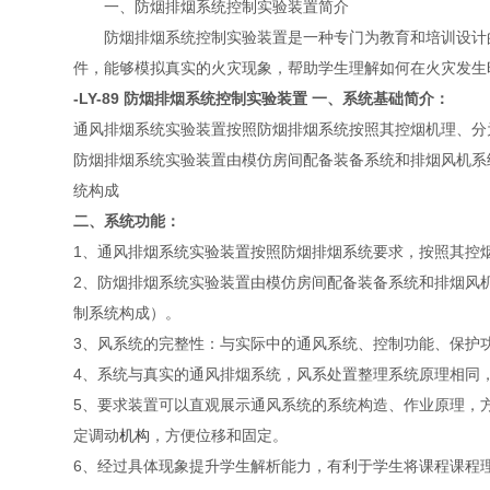
一、防烟排烟系统控制实验装置简介
防烟排烟系统控制实验装置是一种专门为教育和培训设计的
件，能够模拟真实的火灾现象，帮助学生理解如何在火灾发生
-LY-89 防烟排烟系统控制实验装置
一、系统基础简介：
通风排烟系统实验装置按照防烟排烟系统按照其控烟机理、分
防烟排烟系统实验装置由模仿房间配备装备系统和排烟风机系
统构成
二、系统功能：
1、通风排烟系统实验装置按照防烟排烟系统要求，按照其控
2、防烟排烟系统实验装置由模仿房间配备装备系统和排烟风
制系统构成）。
3、风系统的完整性：与实际中的通风系统、控制功能、保护
4、系统与真实的通风排烟系统，风系处置整理系统原理相同
5、要求装置可以直观展示通风系统的系统构造、作业原理，
定调动
机构
，方便位移和固定。
6、经过具体现象提升学生解析能力，有利于学生将课程课程