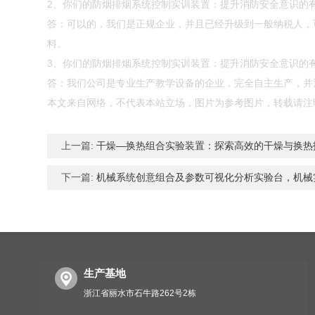
2、你们的防烟排烟系统控制实训装置：提升消防安全意识的有
答：可以的，我们是正规企业，并且已经升级到一般纳税人，
料。
3、你们的防烟排烟系统控制实训装置：提升消防安全意识的有
答：我们公司是专业生产教学设备的企业，完全自主生产，并通
本文来自网络，不代表本站立场，图片为参考图片，转载请注
上一篇:
干燥―换热组合实验装置：探索高效的干燥与换热
下一篇:
机械系统创意组合及参数可视化分析实验台，机械
生产基地
浙江省丽水市石牛路262号2栋