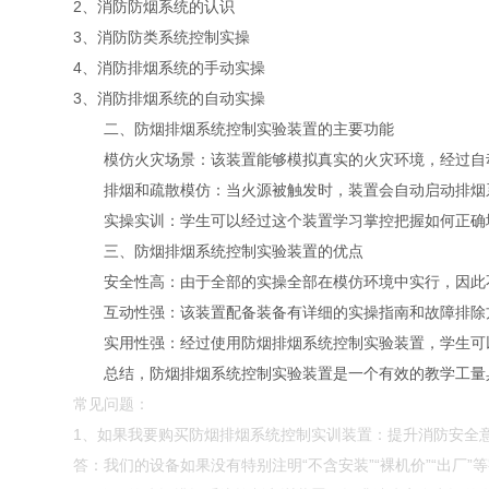
2、消防防烟系统的认识
3、消防防类系统控制实操
4、消防排烟系统的手动实操
3、消防排烟系统的自动实操
二、防烟排烟系统控制实验装置的主要功能
模仿火灾场景：该装置能够模拟真实的火灾环境，经过自动
排烟和疏散模仿：当火源被触发时，装置会自动启动排烟系
实操实训：学生可以经过这个装置学习掌控把握如何正确地
三、防烟排烟系统控制实验装置的优点
安全性高：由于全部的实操全部在模仿环境中实行，因此不
互动性强：该装置配备装备有详细的实操指南和故障排除方
实用性强：经过使用防烟排烟系统控制实验装置，学生可以
总结，防烟排烟系统控制实验装置是一个有效的教学工量具
常见问题：
1、如果我要购买防烟排烟系统控制实训装置：提升消防安全意
答：我们的设备如果没有特别注明“不含安装”“裸机价”“出厂