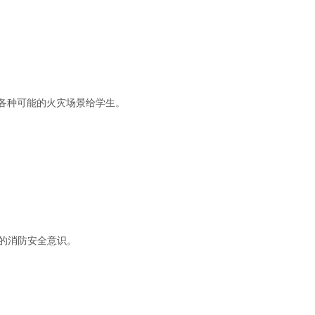
各种可能的火灾场景给学生。
的消防安全意识。