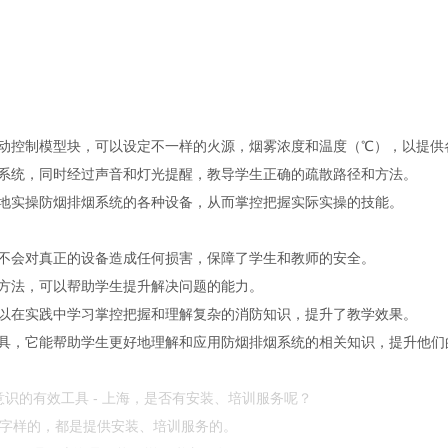
控制模型块，可以设定不一样的火源，烟雾浓度和温度（℃），以提供
统，同时经过声音和灯光提醒，教导学生正确的疏散路径和方法。
实操防烟排烟系统的各种设备，从而掌控把握实际实操的技能。
会对真正的设备造成任何损害，保障了学生和教师的安全。
法，可以帮助学生提升解决问题的能力。
在实践中学习掌控把握和理解复杂的消防知识，提升了教学效果。
，它能帮助学生更好地理解和应用防烟排烟系统的相关知识，提升他们
识的有效工具 - 上海，是否有安装、培训服务呢？
”等字样的，都是提供安装、培训服务的。