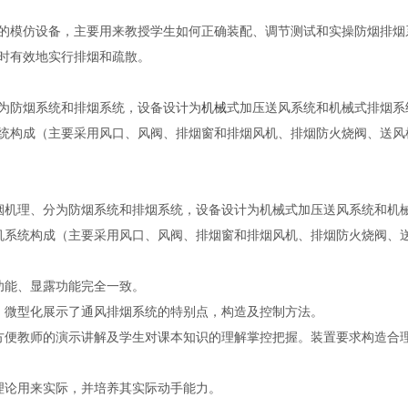
模仿设备，主要用来教授学生如何正确装配、调节测试和实操防烟排烟
时有效地实行排烟和疏散。
为防烟系统和排烟系统，设备设计为
机械
式加压送风系统和机械式排烟系
统构成（主要采用风口、风阀、排烟窗和排烟风机、排烟防火烧阀、送风
烟机理、分为防烟系统和排烟系统，设备设计为机械式加压送风系统和机
机系统构成（主要采用风口、风阀、排烟窗和排烟风机、排烟防火烧阀、
功能、显露功能完全一致。
，微型化展示了通风排烟系统的特别点，构造及控制方法。
方便教师的演示讲解及学生对课本知识的理解掌控把握。装置要求构造合
理论用来实际，并培养其实际动手能力。