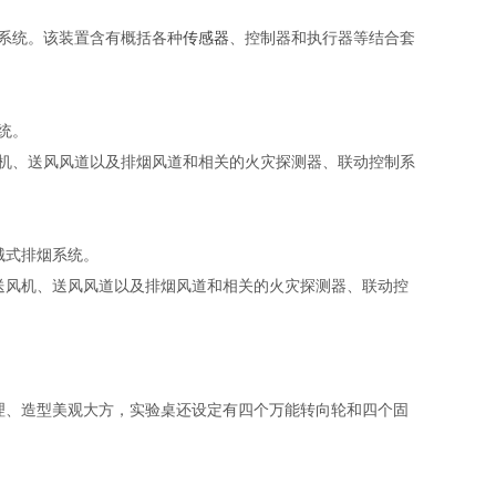
系统。该装置含有概括各种
传感器
、控制器和执行器等结合套
统。
机、送风风道以及排烟风道和相关的火灾探测器、联动控制系
械式排烟系统。
送风机、送风风道以及排烟风道和相关的火灾探测器、联动控
理、造型美观大方，实验桌还设定有四个万能转向轮和四个固