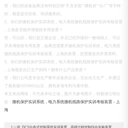
答：我们的设备如果没有特别注明“不含安装”“裸机价”“出厂”等字样
的，都是提供安装、培训服务的。
2、你们的微机保护实训系统，电力系统微机线路保护实训考核装置
- 上海是否能开增值税专用发票？
答：可以的，我们是正规企业，并且已经升级到一般纳税人，可以
开具增值税专用发票，如果您需要开微机保护实训系统，电力系统
微机线路保护实训考核装置 - 上海的发票，您需要提供开票资料。
3、你们的微机保护实训系统，电力系统微机线路保护实训考核装置
- 上海都是自己生产的吗？都有什么产品资质？
答：我们公司是专业生产教学设备的企业，完全自主生产，并通过
了最新版ISO9001认证，拥有多项专利与著作权。
本文来自网络，不代表本站立场，图片为参考图片，转载请注明出
处：
微机保护实训系统，电力系统微机线路保护实训考核装置 - 上
海
上一篇:
DCS分布式控制系统实训装置，高级过程控制综合实验装置