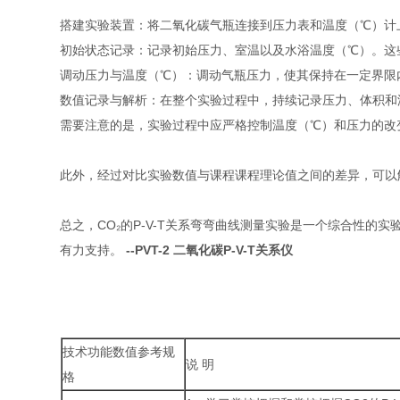
搭建实验装置：将二氧化碳气瓶连接到压力表和温度（℃）计
初始状态记录：记录初始压力、室温以及水浴温度（℃）。这
调动压力与温度（℃）：调动气瓶压力，使其保持在一定界限内
数值记录与解析：在整个实验过程中，持续记录压力、体积和温
需要注意的是，实验过程中应严格控制温度（℃）和压力的改
此外，经过对比实验数值与课程课程理论值之间的差异，可以
总之，CO₂的P-V-T关系弯弯曲线测量实验是一个综合性
有力支持。
--PVT-2 二氧化碳P-V-T关系仪
技术功能数值参考规
说 明
格