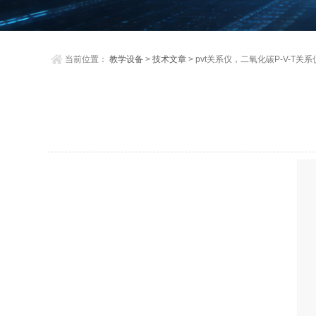
当前位置：
教学设备
>
技术文章
> pvt关系仪，二氧化碳P-V-T关系仪