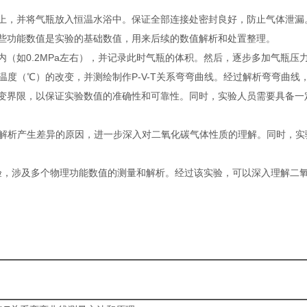
上，并将气瓶放入恒温水浴中。保证全部连接处密封良好，防止气体泄漏
些功能数值是实验的基础数值，用来后续的数值解析和处置整理。
（如0.2MPa左右），并记录此时气瓶的体积。然后，逐步多加气瓶压
度（℃）的改变，并测绘制作P-V-T关系弯弯曲线。经过解析弯弯曲
变界限，以保证实验数值的准确性和可靠性。同时，实验人员需要具备一
解析产生差异的原因，进一步深入对二氧化碳气体性质的理解。同时，实
的实验，涉及多个物理功能数值的测量和解析。经过该实验，可以深入理解