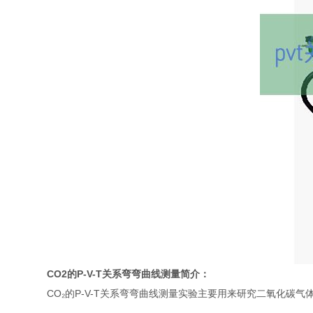
CO2的P-V-T关系弯弯曲线测量简介：
CO₂的P-V-T关系弯弯曲线测量实验主要用来研究二氧化