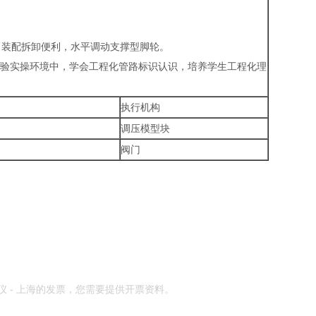
点，装配拆卸便利，水平调动支撑型脚轮。
实验实操环境中，学会工程化管路标识认识，培养学生工程化理
执行机构
调压模型块
阀门
仪 - 上海的发票，您需要提供开票资料。