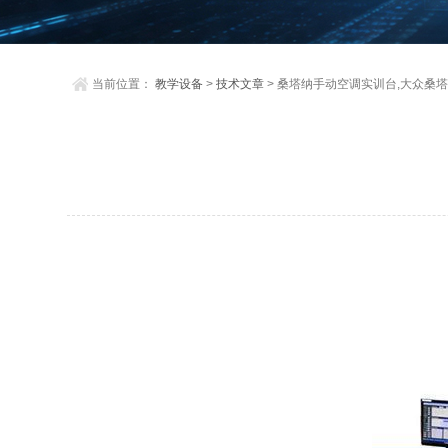
当前位置：
教学设备
>
技术文章
> 桑塔纳手动空调实训台,大众桑塔