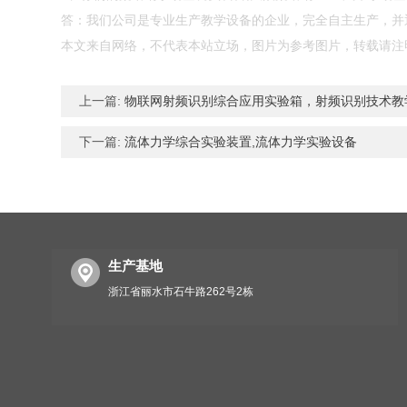
答：我们公司是专业生产教学设备的企业，完全自主生产，并通
本文来自网络，不代表本站立场，图片为参考图片，转载请注
上一篇:
物联网射频识别综合应用实验箱，射频识别技术教
下一篇:
流体力学综合实验装置,流体力学实验设备
生产基地
浙江省丽水市石牛路262号2栋