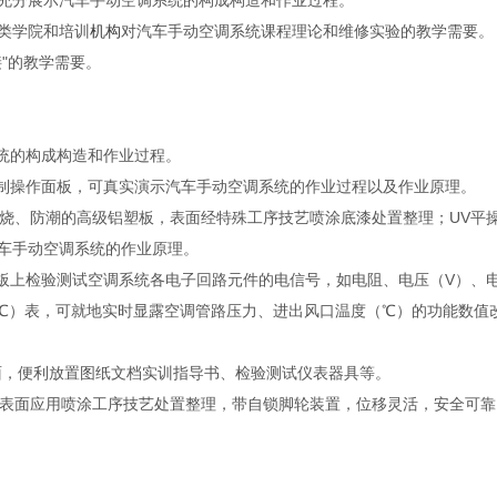
充分展示汽车手动空调系统的构成构造和作业过程。
类学院和培训
机构
对汽车手动空调系统课程理论和维修实验的教学需要。
"的教学需要。
系统的构成构造和作业过程。
制操作面板，可真实演示汽车手动空调系统的作业过程以及作业原理。
火烧、防潮的高级铝塑板，表面经特殊工序技艺喷涂底漆处置整理；UV平
车手动空调系统的作业原理。
面板上检验测试空调系统各电子回路元件的电信号，如电阻、电压（V）、
（℃）表，可就地实时显露空调管路压力、进出风口温度（℃）的功能数值
台面，便利放置图纸文档实训指导书、检验测试仪表器具等。
杆，表面应用喷涂工序技艺处置整理，带自锁脚轮装置，位移灵活，安全可