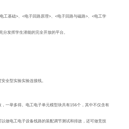
电工基础>、<电子回路原理>、<电子回路与磁路>、<电工学
可充分发挥学生潜能的完全开放的平台。
度安全型实验实验连接线。
，一举多得。电工电子单元模型块共有156个，其中不仅含有
可以做电工电子设备线路的装配调节测试和排故，还可做竞技