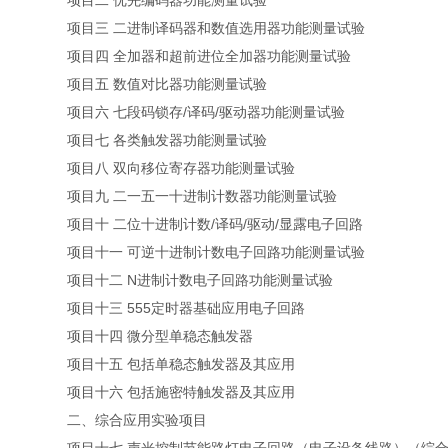
项目二 优先编码器功能测量试验
项目三 二进制译码器和数值选用器功能测量试验
项目四 全加器和超前进位全加器功能测量试验
项目五 数值对比器功能测量试验
项目六 七段码锁存/译码/驱动器功能测量试验
项目七 各类触发器功能测量试验
项目八 双向移位寄存器功能测量试验
项目九 二一五一十进制计数器功能测量试验
项目十 二位十进制计数/译码/驱动/显露电子回路
项目十一 可逆十进制计数电子回路功能测量试验
项目十二 N进制计数电子回路功能测量试验
项目十三 555定时器基础应用电子回路
项目十四 微分型单稳态触发器
项目十五 包括单稳态触发器及其应用
项目十六 包括施密特触发器及其应用
二、综合应用实验项目