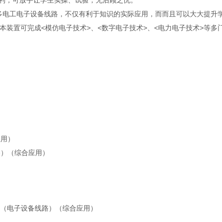
利，可放手让学生实操、试验，无后顾之忧。
多电工电子设备线路，不仅有利于知识的实际应用，而而且可以大大提升
本装置可完成<模仿电子技术>、<数字电子技术>、<电力电子技术>等
应用）
路）（综合应用）
试（电子设备线路）（综合应用）