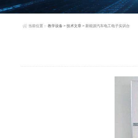
当前位置：
教学设备
>
技术文章
> 新能源汽车电工电子实训台