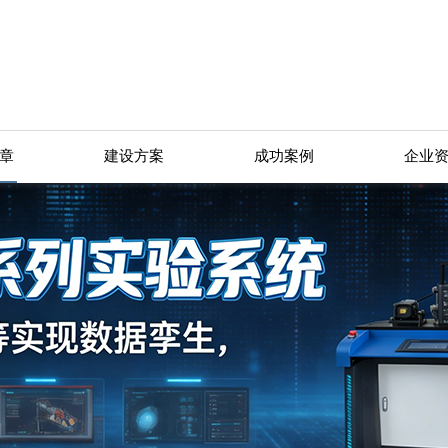
章
建设方案
成功案例
企业