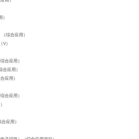
合应用）
）
用）
）（综合应用）
（V）
（综合应用）
综合应用）
综合应用）
（综合应用）
用）
综合应用）