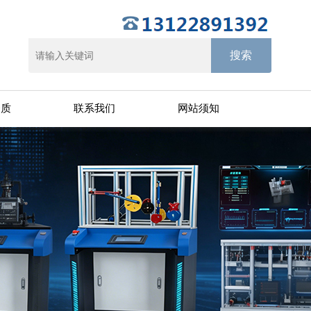
资质
联系我们
网站须知