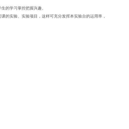
学生的学习掌控把握兴趣。
多门课的实验、实验项目，这样可充分发挥本实验台的运用率，