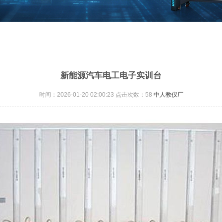
新能源汽车电工电子实训台
时间：2026-01-20 02:00:23 点击次数：
58
中人教仪厂