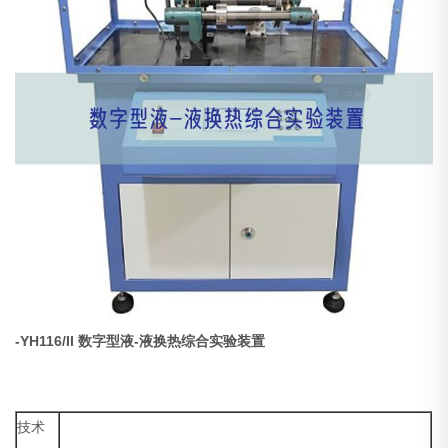
-YH116/II
数字型液-液换热综合实验装置
技术