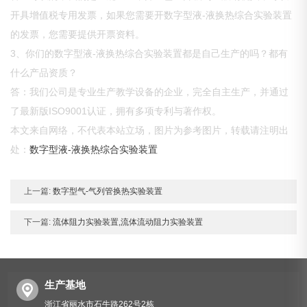
开具增值税专用发票，如果您需要开数字型液-液换热综合实验装置
的发票，您需要提供开票资料。
3、你们的数字型液-液换热综合实验装置都是自己生产的吗？都有
什么产品资质？
答：我们公司是专业生产教学设备的企业，完全自主生产，并通过
了最新版ISO9001认证，拥有多项专利与著作权。
本文来自网络，不代表本站立场，图片为参考图片，转载请注明出
处：
数字型液-液换热综合实验装置
上一篇:
数字型气-气列管换热实验装置
下一篇:
流体阻力实验装置,流体流动阻力实验装置
生产基地
浙江省丽水市石牛路262号2栋