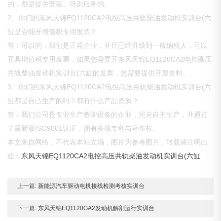
的，都是提供安装、培训服务的。
2、你们的东风天锦EQ1120CA2电控高压共轨柴油发动机实训台(六
缸是否能开增值税专用发票？
答：可以的，我们是正规企业，并且已经升级到一般纳税人，可以
开具增值税专用发票，如果您需要开东风天锦EQ1120CA2电控高压
共轨柴油发动机实训台(六缸的发票，您需要提供开票资料。
3、你们的东风天锦EQ1120CA2电控高压共轨柴油发动机实训台(六
缸都是自己生产的吗？都有什么产品资质？
答：我们公司是专业生产教学设备的企业，完全自主生产，并通过
了最新版ISO9001认证，拥有多项专利与著作权。
本文来自网络，不代表本站立场，图片为参考图片，转载请注明出
处：
东风天锦EQ1120CA2电控高压共轨柴油发动机实训台(六缸
上一篇:
新能源汽车驱动电机接线检测考核实训台
下一篇:
东风天锦EQ1120GA2发动机解剖运行实训台