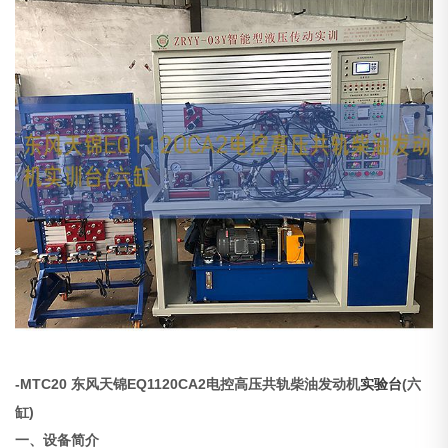
-MTC20 东风天锦EQ1120CA2电控高压共轨柴油发动机
实验台
(六
缸)
一、设备简介