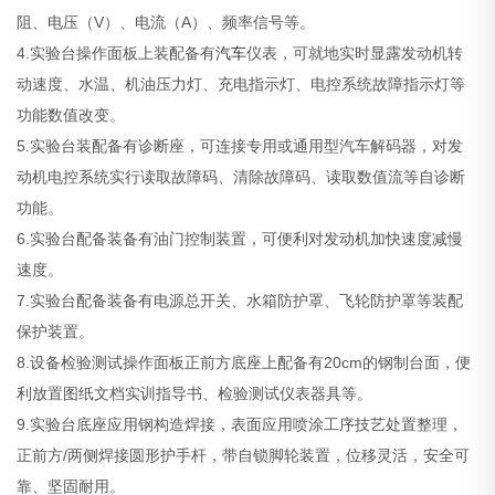
阻、电压（V）、电流（A）、频率信号等。
4.实验台操作面板上装配备有
汽车
仪表，可就地实时显露发动机转
动速度、水温、机油压力灯、充电指示灯、电控系统故障指示灯等
功能数值改变。
5.实验台装配备有诊断座，可连接专用或通用型汽车解码器，对发
动机电控系统实行读取故障码、清除故障码、读取数值流等自诊断
功能。
6.实验台配备装备有油门控制装置，可便利对发动机加快速度减慢
速度。
7.实验台配备装备有电源总开关、水箱防护罩、飞轮防护罩等装配
保护装置。
8.设备检验测试操作面板正前方底座上配备有20cm的钢制台面，便
利放置图纸文档实训指导书、检验测试仪表器具等。
9.实验台底座应用钢构造焊接，表面应用喷涂工序技艺处置整理，
正前方/两侧焊接圆形护手杆，带自锁脚轮装置，位移灵活，安全可
靠、坚固耐用。