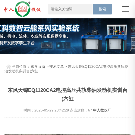
当前位置：
教学设备
>
技术文章
> 东风天锦EQ1120CA2电控高压共轨柴
油发动机实训台(六缸
东风天锦EQ1120CA2电控高压共轨柴油发动机实训台
(六缸
时间：2026-05-29 23:42:29 点击次数：
67
中人教仪厂