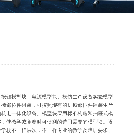
、按钮模型块、电源模型块、模仿生产设备实验模型
机械部位件组装，可按照现有的机械部位件组装生产
的机电一体化设备。模型块应用标准构造和抽屉式模
容，使教学或竞赛时可便利的选用需要的模型块。设
户学校不一样层次，不一样专业的教学及培训要求。