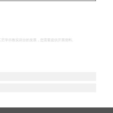
工艺学示教实训台的发票，您需要提供开票资料。