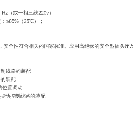
50 Hz（或一相三线220v）
：≥85%（25℃）；
能，安全性符合相关的国家标准。应用高绝缘的安全型插头座
控制线路的装配
手的装配
的位置调动
动控制线路的装配