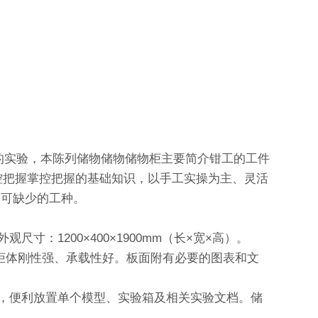
的实验，本陈列储物储物储物柜主要简介钳工的工件
控把握掌控把握的基础知识，以手工实操为主、灵活
不可缺少的工种。
1200×400×1900mm（长×宽×高）。
物柜体刚性强、承载性好。板面附有必要的图表和文
，便利放置单个模型、实验箱及相关实验文档。储