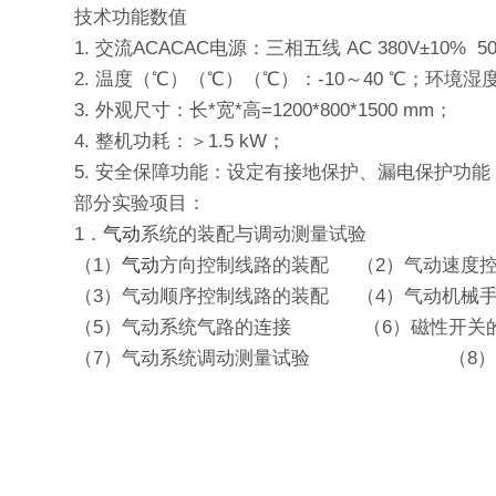
技术功能数值
1. 交流ACACAC电源：三相五线 AC 380V±10% 
2. 温度（℃）（℃）（℃）：-10～40 ℃；环境湿度
3. 外观尺寸：长*宽*高=1200*800*1500 mm；
4. 整机功耗：＞1.5 kW；
5. 安全保障功能：设定有接地保护、漏电保护功
部分实验项目：
1．
气动
系统的装配与调动测量试验
（1）
气动
方向控制线路的装配 （2）气动速度
（3）气动顺序控制线路的装配 （4）气动机械
（5）气动系统气路的连接 （6）磁性开关
（7）气动系统调动测量试验 （8）摆