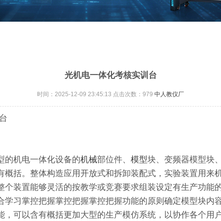
光机电一体化考核实训台
时间：2025-12-09 23:45:13 点击次数：
979
中人教仪厂
台
型的机电一体化设备的
机械
部位件、
模型
块、变频器模型块
有概括。整体构造应用开放式和拆卸装配式，实验装置用来
整个装置能够灵活的按教学或竞赛要求组装设定有生产功能
合学习掌控把握掌控把握掌控把握功能的原则确定模型块内
能，可以含有概括更加大型的生产模仿系统，以协作各个用