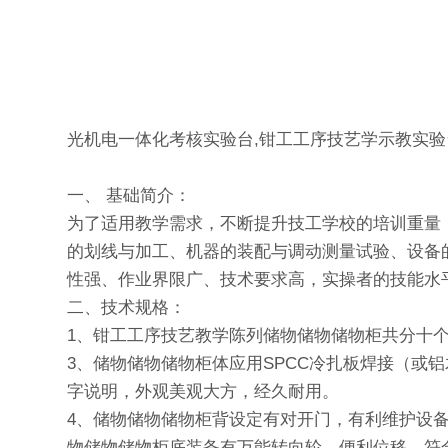
光机电一体化考核实验台,钳工工序技艺学示教实验
一、 基础简介：
为了适用教学需求，不断提升技工学校的培训重量
的划线与加工、机器的装配与调动测量试验、设备
性强、作业界限广、技术要求高，实操者的技能水平
二、技术规格：
1、钳工工序技艺教学陈列储物储物储物柜共分十个单
3、储物储物储物柜体应用SPCC冷扎板焊接（
字说明，外观美观大方，经久耐用。
4、储物储物储物柜背设定有对开门，有利维护设
物储物储物柜底装备有万能转向轮，便利位移，符