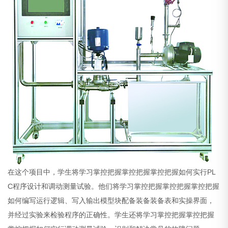
在这个项目中，学生将学习掌控把握掌控把握掌控把握如何实行PL
C程序设计和调动测量试验。他们将学习掌控把握掌控把握掌控把握
如何编写运行逻辑、写入输出模型块配备装备装备表和实操界面，
并经过实验来检验程序的正确性。学生还将学习掌控把握掌控把握