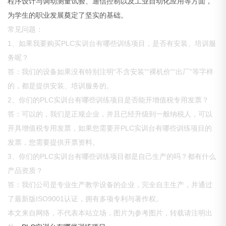
程序设计与调动测量试验、通信控制以及工业自动化应用等方面，
为学生的职业发展奠定了坚实的基础。
常见问题：
1、如果我要购买PLC实训台有哪些训练项目，是否有安装、培训服
务呢？
答：我们的设备如果没有特别注明“不含安装”“裸机价”“出厂”等字样
的，都是提供安装、培训服务的。
2、你们的PLC实训台有哪些训练项目是否能开增值税专用发票？
答：可以的，我们是正规企业，并且已经升级到一般纳税人，可以
开具增值税专用发票，如果您需要开PLC实训台有哪些训练项目的
发票，您需要提供开票资料。
3、你们的PLC实训台有哪些训练项目都是自己生产的吗？都有什么
产品资质？
答：我们公司是专业生产教学设备的企业，完全自主生产，并通过
了最新版ISO9001认证，拥有多项专利与著作权。
本文来自网络，不代表本站立场，图片为参考图片，转载请注明出