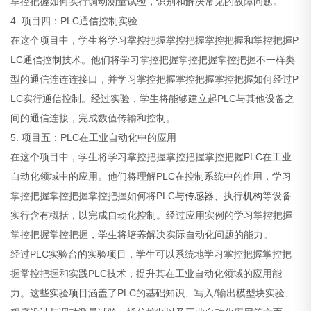
掌控把握如何实行调动测量试验，识别和解决常见的故障问题。
4. 项目四：PLC通信控制实验
在这个项目中，学生将学习掌控把握掌控把握掌控把握和掌控把握P
LC通信控制技术。他们将学习掌控把握掌控把握掌控把握不一样类
型的通信连连连接口，并学习掌控把握掌控把握掌控把握如何经过P
LC实行通信控制。经过实验，学生将能够建立起PLC与其他设备之
间的通信连接，完成数值传输和控制。
5. 项目五：PLC在工业自动化中的应用
在这个项目中，学生将学习掌控把握掌控把握掌控把握PLC在工业
自动化领域中的应用。他们将理解PLC在控制系统中的作用，学习
掌控把握掌控把握掌控把握如何将PLC与
传感器
、执行
机构
等设备
实行含有概括，以完成自动化控制。经过应用实例的学习掌控把握
掌控把握掌控把握，学生将培养解决实际自动化问题的能力。
经过PLC实验台的实验项目，学生可以系统地学习掌控把握掌控把
握掌控把握和实践PLC技术，提升其在工业自动化领域的应用能
力。这些实验项目涵盖了PLC的基础知识、写入/输出模型块实验、