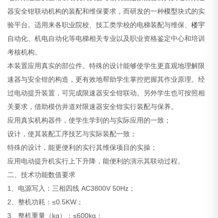
器安全钳联动机构的装配和维保要求，而研发的一种
模型
块式的实
验平台。适用来各职业院校、技工类学校的电梯装配与维保、
楼宇
自动化、机电自动化等电梯相关专业以及职业资格鉴定中心和培训
考核机构。
本装置应用真实的部位件。特殊的设计能够使学生更直观地理解限
速器与安全钳的构造，更有效地帮助学生掌控把握其作业原理。经
过电动提升装置，可完成限速器安全钳联动。另外学生也可按照相
关要求，借助模仿井道对限速器安全钳实行装配与保养。
应用真实机构器件，使学生学到的与实际应用的一致；
设计，使其装配工序技艺与实际装配一致；
特殊的设计，能更便利的实行其维保项目的实操；
应用电动提升机实行上下升降，能便利的演示其联动过程。
二、技术功能数值要求
1、电源写入：三相四线 AC3800V 50Hz；
2、整机功耗：≤0.5KW；
3、整机重量（kg）：≤600kg；