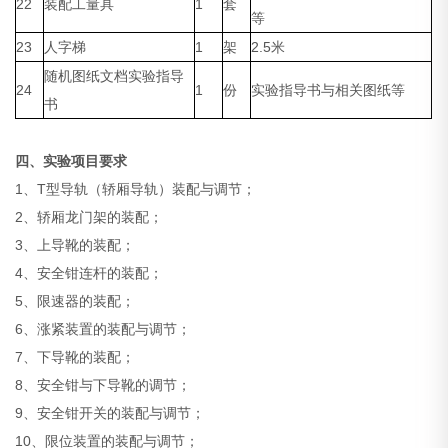
22
装配工量具
1
套
等
23
人字梯
1
架
2.5米
随机图纸文档实验指导
24
1
份
实验指导书与相关图纸等
书
四、实验项目要求
1、T型导轨（轿厢导轨）装配与调节；
2、轿厢龙门架的装配；
3、上导靴的装配；
4、安全钳连杆的装配；
5、限速器的装配；
6、涨紧装置的装配与调节；
7、下导靴的装配；
8、安全钳与下导靴的调节；
9、安全钳开关的装配与调节；
10、限位装置的装配与调节；