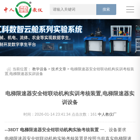
当前位置：
教学设备
>
技术文章
> 电梯限速器安全钳联动机构实训考核装
置,电梯限速器实训设备
电梯限速器安全钳联动机构实训考核装置,电梯限速器实
训设备
时间：2026-01-14 23:41:34 点击次数：
161
中人教仪厂
--38DT
电梯
限速器安全钳联动
机构
实验考核装置
一、设备要求
电梯限速器安全钳联动机构实验考核装置是按照当前真实电梯限速