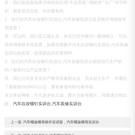
答：我们的设备如果没有特别注明“不含安装”“裸机价”“出厂”等字样
的，都是提供安装、培训服务的。
2、你们的汽车自攻螺钉实训台,汽车装修实训台是否能开增值税专
用发票？
答：可以的，我们是正规企业，并且已经升级到一般纳税人，可以
开具增值税专用发票，如果您需要开汽车自攻螺钉实训台,汽车装修
实训台的发票，您需要提供开票资料。
3、你们的汽车自攻螺钉实训台,汽车装修实训台都是自己生产的
吗？都有什么产品资质？
答：我们公司是专业生产教学设备的企业，完全自主生产，并通过
了最新版ISO9001认证，拥有多项专利与著作权。
本文来自网络，不代表本站立场，图片为参考图片，转载请注明出
处：
汽车自攻螺钉实训台,汽车装修实训台
上一篇:
汽车螺旋螺母操作实训架，汽车螺旋螺母实训台