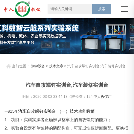
当前位置：
教学设备
>
技术文章
> 汽车自攻螺钉实训台,汽车装修实训台
汽车自攻螺钉实训台,汽车装修实训台
时间：2026-03-02 23:44:13 点击次数：
124
中人教仪厂
--6154
汽车
自攻螺钉
实验台
（一）技术功能数值
1、功能：实训实操者正确辨识整车上的自攻螺钉的能力；
2、实验台设定有单独特的装配构造，可完成快速拆卸装配、更换损