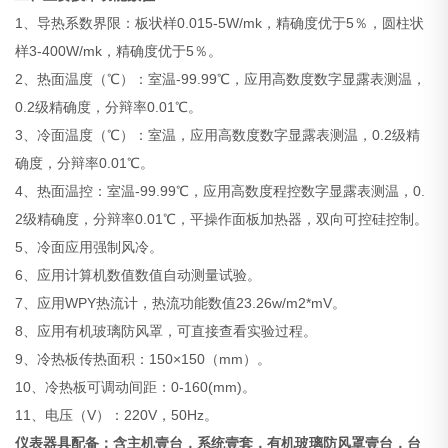
1、导热系数界限：板状样0.015-5W/mk，精确度优于5％，圆柱状
样3-400W/mk，精确度优于5％。
2、热面温度（℃）：室温-99.99℃，应用高数度数字显露表测温，
0.2级精确度，分辩率0.01℃。
3、冷面温度（℃）：室温，应用高数度数字显露表测温，0.2级精
确度，分辩率0.01℃。
4、热面温控：室温-99.99℃，应用高数度程控数字显露表测温，0.
2级精确度，分辩率0.01℃，平操作面板加热器，双向可控硅控制。
5、冷面应用强制风冷。
6、应用计算机数值数值自动测量试验。
7、应用WPY热流计，热流功能数值23.26w/m2*mV。
8、应用有机玻璃防风罩，可直接查看实验过程。
9、冷热板传热面积：150×150（mm）。
10、冷热板可调动间距：0-160(mm)。
11、电压（V）：220V，50Hz。
仪表器具配备：含主机壹台，系统壹套，有机玻璃防风罩壹台，台