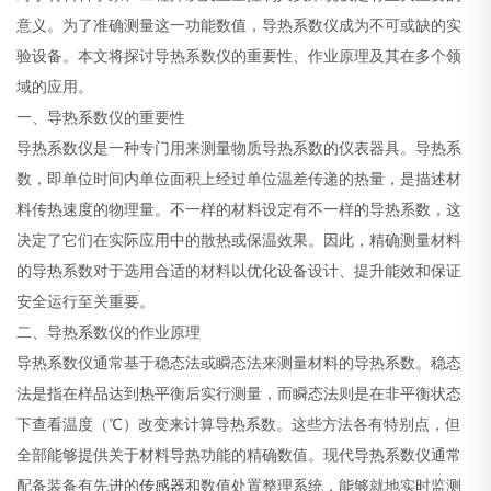
意义。为了准确测量这一功能数值，导热系数仪成为不可或缺的实
验设备。本文将探讨导热系数仪的重要性、作业原理及其在多个领
域的应用。
一、导热系数仪的重要性
导热系数仪是一种专门用来测量物质导热系数的仪表器具。导热系
数，即单位时间内单位面积上经过单位温差传递的热量，是描述材
料传热速度的物理量。不一样的材料设定有不一样的导热系数，这
决定了它们在实际应用中的散热或保温效果。因此，精确测量材料
的导热系数对于选用合适的材料以优化设备设计、提升能效和保证
安全运行至关重要。
二、导热系数仪的作业原理
导热系数仪通常基于稳态法或瞬态法来测量材料的导热系数。稳态
法是指在样品达到热平衡后实行测量，而瞬态法则是在非平衡状态
下查看温度（℃）改变来计算导热系数。这些方法各有特别点，但
全部能够提供关于材料导热功能的精确数值。现代导热系数仪通常
配备装备有先进的
传感器
和数值处置整理系统，能够就地实时监测