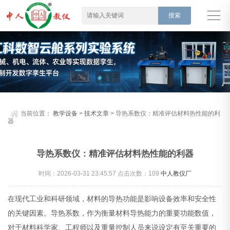
当前位置：
教学设备
>
技术文章
> 导热系数仪：精准评估材料热性能的利
器
导热系数仪：精准评估材料热性能的利器
时间：2026-03-31 23:45:57 点击次数：
109
中人教仪厂
在现代工业和科研领域，材料的导热功能是影响设备效率和安全性
的关键因素。导热系数，作为衡量材料导热能力的重要功能数值，
对于材料科学家、工程师以及重量控制人员来说设定有至关重要的