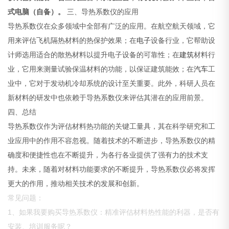
式电脑（自备）。
三、导热系数仪的应用
导热系数仪在众多领域中全部有广泛的应用。在航空航天领域，它
用来评估飞机隔热材料的热保护效果；在
电子
设备行业，它帮助设
计师选用适合的散热材料以提升电子设备的可靠性；在
建筑
材料行
业，它用来测量试验保温材料的功能，以保证建筑能效；在
汽车
工
业中，它对于发动机冷却系统的设计至关重要。此外，科研人员在
新材料的研发中也依赖于导热系数仪来评估其潜在的应用前景。
四、总结
导热系数仪作为评估材料热功能的关键工量具，其在科学研究和工
业应用中的作用不容忽视。随着技术的不断进步，导热系数仪的精
确度和便捷性也在不断提升，为各行各业提供了强有力的技术支
持。未来，随着对材料功能要求的不断提升，导热系数仪必将发挥
更大的作用，推动相关技术的发展和创新。
常见问题：
1、如果我要购买导热系数仪：精准评估材料热性能的利器，是否有
安装、培训服务呢？