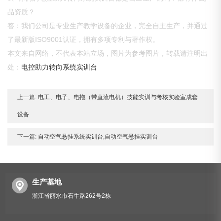
品资质？
答：我们公司是专业生产教学设备的企业，完全自主生产，并通过
了最新版ISO9001认证，拥有多项专利与著作权。
本文来自网络，不代表本站立场，图片为参考图片，转载请注明出
处：
电控助力转向系统实训台
上一篇:
电工、电子、电拖（带直流电机）技能实训与考核实验室成套
设备
下一篇:
自动空气悬挂系统实训台,自动空气悬挂实训台
生产基地
浙江省丽水市石牛路262号2栋