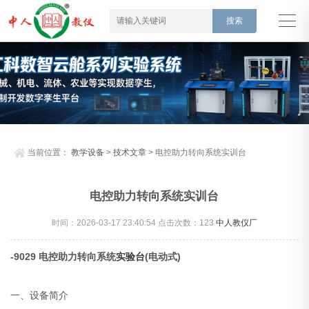
当前位置：
教学设备
>
技术文章
> 电控助力转向系统实训台
电控助力转向系统实训台
时间：2026-03-17 23:40:54 点击次数：
123
中人教仪厂
-9029 电控助力转向系统
实验台
(电动式)
一、设备简介