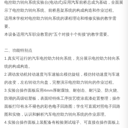
电控助力转向系统实验台(电动式)应用
汽车
前桥总成为基础，全面展
示了电控助力转向系统、前桥悬架系统的构成构造和作业过程。
适用来学校对电控助力转向系统的课程理论和维修实验的教学需
要。
本设备适用汽车职业教育的"五个对接十个衔接"的教学需要。
二、功能特别点
1.真实可运行的汽车电控助力转向系统，充分展示电控助力转向系
统的构成构造。
2.调动发动机转动速度与车速输出模仿旋钮，模仿转动速度与车速
的改变，左右转动方向盘，完整演示电控助力转向的作业过程。
3.实验台操作面板应用4mm厚耐腐蚀、耐创击、耐污染、防火烧、
防潮的高级铝塑板，表面经特殊工序技艺喷涂底漆处置整理；操作
面板打印有永不褪色的彩色
电子
回路图；学生可直观对照电子回路
图和实物，认识和解析汽车电控助力转向系统的作业原理。
4.实验台操作面板上装配备有检验测试端子、可直接在操作面板上