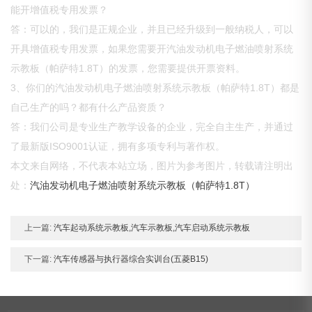
能开增值税专用发票？
答：可以的，我们是正规企业，并且已经升级到一般纳税人，可以
开具增值税专用发票，如果您需要开汽油发动机电子燃油喷射系统
示教板（帕萨特1.8T）的发票，您需要提供开票资料。
3、你们的汽油发动机电子燃油喷射系统示教板（帕萨特1.8T）都是
自己生产的吗？都有什么产品资质？
答：我们公司是专业生产教学设备的企业，完全自主生产，并通过
了最新版ISO9001认证，拥有多项专利与著作权。
本文来自网络，不代表本站立场，图片为参考图片，转载请注明出
处：
汽油发动机电子燃油喷射系统示教板（帕萨特1.8T）
上一篇:
汽车起动系统示教板,汽车示教板,汽车启动系统示教板
下一篇:
汽车传感器与执行器综合实训台(五菱B15)