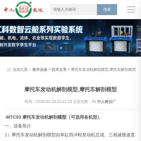
当前位置：
教学设备
>
技术文章
> 摩托车发动机解剖模型,摩托车解剖模型
摩托车发动机解剖模型,摩托车解剖模型
时间：2026-03-26 23:41:29 点击次数：
95
中人教仪厂
-MTC03 摩托车发动机解剖
模型
（可选用各机型）
一、设备简介
1）摩托车发动机解剖模型由单缸四冲程发动机总成、三相减慢速度