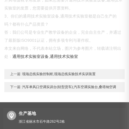
开具增值税专用发票，如果您需要开通用技术实验室设备,通用技术
实验室的发票，您需要提供开票资料。
3、你们的通用技术实验室设备,通用技术实验室都是自己生产的
吗？都有什么产品资质？
答：我们公司是专业生产教学设备的企业，完全自主生产，并通过
了最新版ISO9001认证，拥有多项专利与著作权。
本文来自网络，不代表本站立场，图片为参考图片，转载请注明出
处：
通用技术实验室设备,通用技术实验室
上一篇:
现场总线实验控制柜,现场总线实验技术实训装置
下一篇:
汽车单风口空调实训台(轻型货车),汽车空调实验台,桑塔纳空调
生产基地
浙江省丽水市石牛路262号2栋