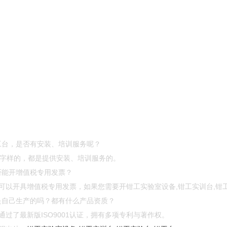
钳工台，是否有安装、培训服务呢？
”等字样的，都是提供安装、培训服务的。
否能开增值税专用发票？
可以开具增值税专用发票，如果您需要开钳工实验室设备,钳工实训台,钳
都是自己生产的吗？都有什么产品资质？
过了最新版ISO9001认证，拥有多项专利与著作权。