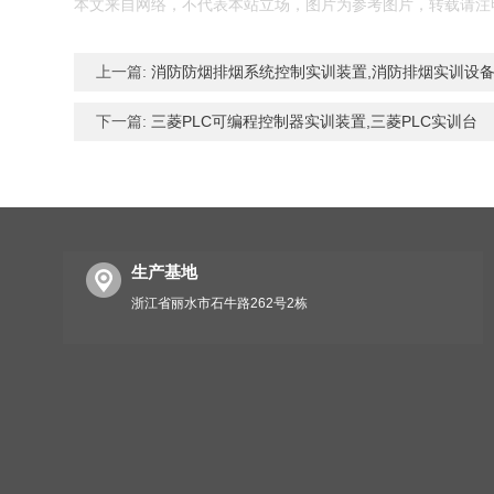
本文来自网络，不代表本站立场，图片为参考图片，转载请注
上一篇:
消防防烟排烟系统控制实训装置,消防排烟实训设
下一篇:
三菱PLC可编程控制器实训装置,三菱PLC实训台
生产基地
浙江省丽水市石牛路262号2栋