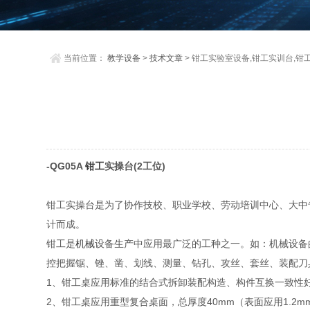
当前位置：
教学设备
>
技术文章
> 钳工实验室设备,钳工实训台,钳
-QG05A
钳工
实操台(2工位)
钳工实操台是为了协作技校、职业学校、劳动培训中心、大中
计而成。
钳工是
机械
设备生产中应用最广泛的工种之一。如：机械设备
控把握锯、锉、凿、划线、测量、钻孔、攻丝、套丝、装配刀
1、钳工桌应用标准的结合式拆卸装配构造、构件互换一致性
2、钳工桌应用重型复合桌面，总厚度40mm（表面应用1.