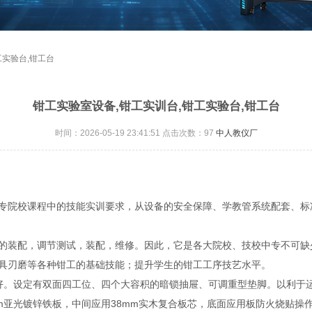
工实验台,钳工台
钳工实验室设备,钳工实训台,钳工实验台,钳工台
时间：2026-05-19 23:41:51 点击次数：
97
中人教仪厂
专院校课程中的技能实训要求，从设备的安全保障、学教管系统配套、标
的装配，调节测试，装配，维修。因此，它是各大院校、技校中专不可缺
具刃磨等各种钳工的基础技能；提升学生的钳工工序技艺水平。
好。设定有双面四工位、四个大容积的暗锁抽屉、可调重型垫脚。以利于
2mm亚光镀锌铁板，中间应用38mm实木复合板芯，底面应用板防火烧贴