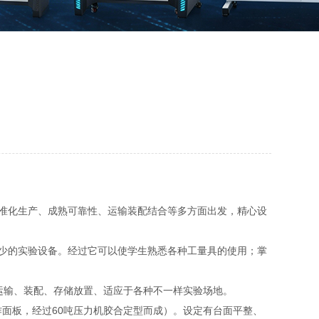
准化生产、成熟可靠性、运输装配结合等多方面出发，精心设
少的实验设备。经过它可以使学生熟悉各种工量具的使用；掌
运输、装配、存储放置、适应于各种不一样实验场地。
操作面板，经过60吨压力机胶合定型而成）。设定有台面平整、