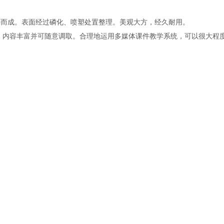
板焊接而成。表面经过磷化、喷塑处置整理。美观大方，经久耐用。
内容丰富并可随意调取。合理地运用多媒体课件教学系统，可以很大程度上