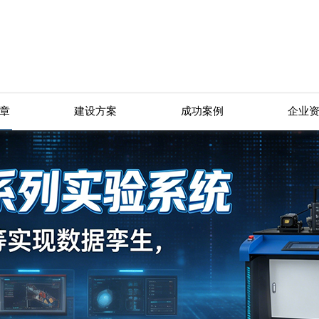
章
建设方案
成功案例
企业