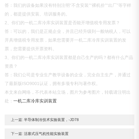
答：我们的设备如果没有特别注明“不含安装”“裸机价”“出厂”等字样
的，都是提供安装、培训服务的。
2、你们的一机二库冷库实训装置是否能开增值税专用发票？
答：可以的，我们是正规企业，并且已经升级到一般纳税人，可以
开具增值税专用发票，如果您需要开一机二库冷库实训装置的发
票，您需要提供开票资料。
3、你们的一机二库冷库实训装置都是自己生产的吗？都有什么产品
资质？
答：我们公司是专业生产教学设备的企业，完全自主生产，并通过
了最新版ISO9001认证，拥有多项专利与著作权。
本文来自网络，不代表本站立场，图片为参考图片，转载请注明出
处：
一机二库冷库实训装置
上一篇:
半导体制冷技术实验装置，-JD78
下一篇:
活塞式压气机性能实验装置