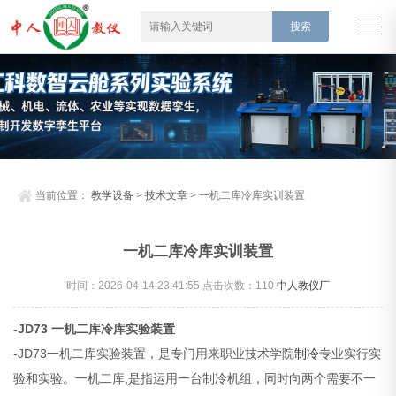
当前位置：
教学设备
>
技术文章
> 一机二库冷库实训装置
一机二库冷库实训装置
时间：2026-04-14 23:41:55 点击次数：
110
中人教仪厂
-JD73 一机二库冷库实验装置
-JD73一机二库实验装置，是专门用来职业技术学院
制冷
专业实行实
验和实验。一机二库,是指运用一台制冷机组，同时向两个需要不一