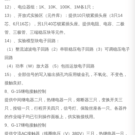
12）、电位器组：1K、10K、100K、1M各1只；
13）、开放式实验区（元件库）：提供10只锁紧插头座（3只14
芯、6只16芯），另1只40芯锁紧插头座。提供电阻、电容、二极
管、三极管、三端稳压块等元件。
14）、实验模型块电子回路：
（1）整流滤波电子回路（2）串联稳压电子回路（3）可调稳压电子
回路
（4）功率（W）放大器 （5）包括运放电子回路
15）、全部信号的写入输出插孔均应用镀金孔，不氧化、不变色，
接触良好。
8、G-15继电接触控制
提供中间继电器二只，热继电器一只，熔断器三只，变换开关三
只，按钮一只，行程开关四只，信号灯、保险丝座各一只。各器件
的作业端子均已引到操作面板上，供实验接线用。
9、G-17继电接触控制
提供交流AC接触器（线圈电压（V）380V）三只，热继电器一只，