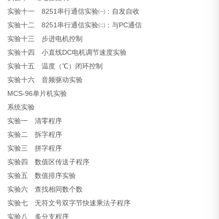
实验十一 8251串行通信实验㈠：自发自收
实验十二 8251串行通信实验㈡：与PC通信
实验十三 步进电机控制
实验十四 小直线DC电机调节速度实验
实验十五 温度（℃）闭环控制
实验十六 音频驱动实验
MCS-96单片机实验
系统实验
实验一 清零程序
实验二 拆字程序
实验三 拼字程序
实验四 数值区传送子程序
实验五 数值排序实验
实验六 查找相同数个数
实验七 无符文号双字节快速乘法子程序
实验八 多分支程序