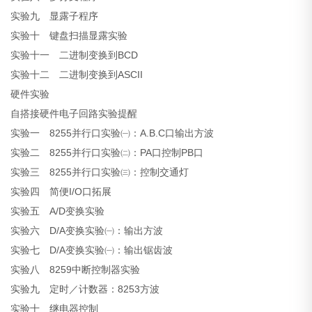
实验九 显露子程序
实验十 键盘扫描显露实验
实验十一 二进制变换到BCD
实验十二 二进制变换到ASCII
硬件实验
自搭接硬件电子回路实验提醒
实验一 8255并行口实验㈠：A.B.C口输出方波
实验二 8255并行口实验㈡：PA口控制PB口
实验三 8255并行口实验㈢：控制交通灯
实验四 简便I/O口拓展
实验五 A/D变换实验
实验六 D/A变换实验㈠：输出方波
实验七 D/A变换实验㈠：输出锯齿波
实验八 8259中断控制器实验
实验九 定时／计数器：8253方波
实验十 继电器控制