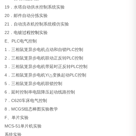
19．水塔自动供水控制系统实验
20．邮件自动分拣实验
21．自动洗衣机控制系统模仿实验
22．电镀
过程控制
实验
E、PLC电气控制
1．三相鼠笼异步电机点动和自锁PLC控制
2．三相鼠笼异步电机联动正反转PLC控制
3．三相鼠笼异步电机带延时正反转PLC控制
4．三相鼠笼异步电机Y/△变换起动PLC控制
5．三相鼠笼异步电机联锁控制
6．延时控制串电阻降压起动线路控制
7．C620车床电气控制
8．MCGS组态棒图实验教学
F、单片实验
MCS-51单片机实验
系统实验