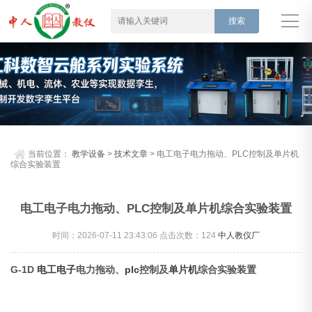
当前位置：
教学设备
>
技术文章
> 电工电子电力拖动、PLC控制及单片机
综合实验装置
电工电子电力拖动、PLC控制及单片机综合实验装置
时间：2026-07-11 23:43:06 点击次数：
124
中人教仪厂
G-1D
电工
电子
电力拖动、
plc
控制及
单片机
综合实验装置