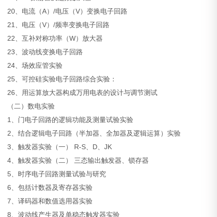
20、电流（A）/电压（V）变换电子回路
21、电压（V）/频率变换电子回路
22、互补对称功率（W）放大器
23、波动线变换电子回路
24、场效应管实验
25、可控硅实验电子回路综合实验：
26、用运算放大器构成万用电表的设计与调节测试
（二）数电实验
1、门电子回路的逻辑功能及测量试验实验
2、结合逻辑电子回路（半加器、全加器及逻辑运算）实验
3、触发器实验（一） R-S、D、JK
4、触发器实验（二） 三态输出触发器、锁存器
5、时序电子回路测量试验与研究
6、包括计数器及寄存器实验
7、译码器和数值选用器实验
8、波动线产生器及单稳态触发器实验