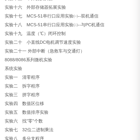
实验十六 外部存储器拓展实验
实验十七 MCS-51串行口应用实验㈠--双机通信
实验十八 MCS-51串行口应用实验㈡--与PC机通信
实验十九 温度（℃）闭环控制
实验二十 小直线DC电机调节速度实验
实验二十一 外部中断（急救车与交通灯）
8088/8086系列微机实验
系统实验
实验一 清零程序
实验二 拆字程序
实验三 拼字程序
实验四 数值区位移
实验五 数值排序实验
实验六 找"零"个数
实验七 32位二进制乘法
实验八 多分支程序