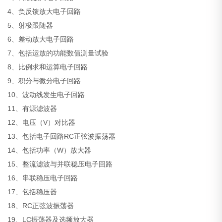
4、负反馈放大电子回路
5、射极跟随器
6、差动放大电子回路
7、包括运放的功能数值测量试验
8、比例求和运算电子回路
9、积分与微分电子回路
10、波动线发生电子回路
11、有源滤波器
12、电压（V）对比器
13、包括电子回路RC正弦波振荡器
14、包括功率（W）放大器
15、整流滤波与并联稳压电子回路
16、串联稳压电子回路
17、包括稳压器
18、RC正弦波振荡器
19、LC振荡器及选频放大器