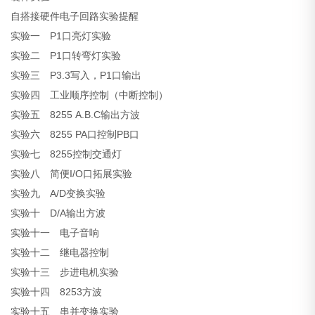
自搭接硬件电子回路实验提醒
实验一 P1口亮灯实验
实验二 P1口转弯灯实验
实验三 P3.3写入，P1口输出
实验四 工业顺序控制（中断控制）
实验五 8255 A.B.C输出方波
实验六 8255 PA口控制PB口
实验七 8255控制交通灯
实验八 简便I/O口拓展实验
实验九 A/D变换实验
实验十 D/A输出方波
实验十一 电子音响
实验十二 继电器控制
实验十三 步进电机实验
实验十四 8253方波
实验十五 串并变换实验