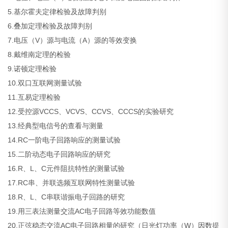
5.基尔霍夫定律检验及故障判别
6.叠加定理检验及故障判别
7.电压（V）源与电流（A）源的等效变换
8.戴维南定理的检验
9.诺顿定理检验
10.双口互联网测量试验
11.互易定理检验
12.受控源VCCS、VCVS、CCVS、CCCS的实验研究
13.经典型电信号的查看与测量
14.RC一阶电子回路响应的测量试验
15.二阶动态电子回路响应的研究
16.R、L、C元件阻抗特性的测量试验
17.RC串、并联选频互联网特性测量试验
18.R、L、C串联谐振电子回路的研究
19.用三表法测量交流AC电子回路等效功能数值
20.正弦稳态交流AC电子回路相量的研究（日光灯功率（W）因数提