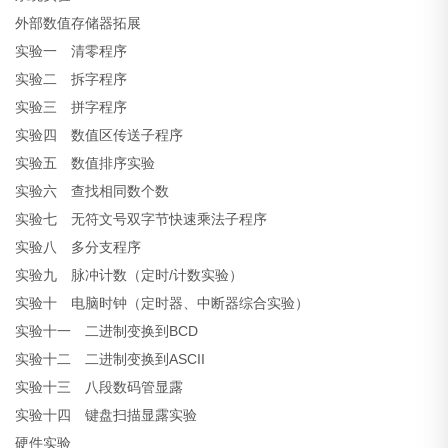
外部数值存储器拓展
实验一 清零程序
实验二 拆字程序
实验三 拼字程序
实验四 数值区传送子程序
实验五 数值排序实验
实验六 查找相同数个数
实验七 无符文号双字节快速乘法子程序
实验八 多分支程序
实验九 脉冲计数（定时/计数实验）
实验十 电脑时钟（定时器、中断器综合实验）
实验十一 二进制变换到BCD
实验十二 二进制变换到ASCII
实验十三 八段数码管显露
实验十四 键盘扫描显露实验
硬件实验