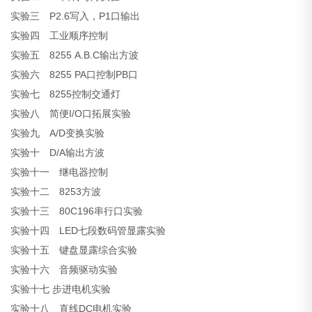
实验三 P2.6写入，P1口输出
实验四 工业顺序控制
实验五 8255 A.B.C输出方波
实验六 8255 PA口控制PB口
实验七 8255控制交通灯
实验八 简便I/O口拓展实验
实验九 A/D变换实验
实验十 D/A输出方波
实验十一 继电器控制
实验十二 8253方波
实验十三 80C196串行口实验
实验十四 LED七段数码管显露实验
实验十五 键盘显露综合实验
实验十六 音频驱动实验
实验十七 步进电机实验
实验十八 直线DC电机实验