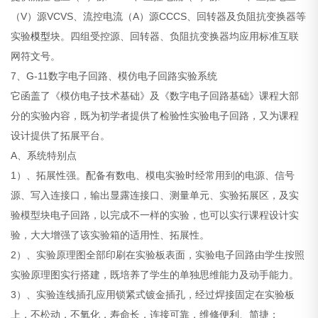
（V）源VCVS、流控电流（A）源CCCS、回转器及负阻抗变换器等
实验
模型
块。四组受控源、回转器、负阻抗变换器均应用标准互联
网符文号。
7、G-11数字电子回路、模仿电子回路实验系统
它函盖了《模仿电子技术基础》及《数字电子回路基础》课程大部
分的实验内容，既为初学者提供了检验性实验电子回路，又为课程
设计提供了拓展平台。
A、系统特别点
1）、拓展性强。配备有数电、模电实验时经常用到的电源、信号
源、写入连接口，输出显露连接口、测量单元、实验拓展区，及实
验模型块电子回路，以完成不一样的实验，也可以实行课程设计实
验，大大增强了该实验箱的适用性、拓展性。
2）、实验原理图全部印刷在实验板表面，实验电子回路由学生按照
实验原理图实行搭建，既培养了学生的单独思维能力及动手能力。
3）、实验连线插孔应用锁紧式镀金插孔，经过焊接固定在实验板
上，不松动，不氧化，寿命长，连接可靠，维修便利、简捷；