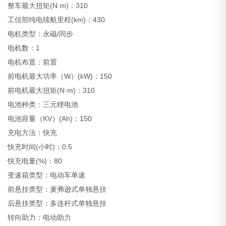
整车最大扭矩(N·m)：310
工信部纯电续航里程(km)：430
电机类型：永磁/同步
电机数：1
电机布置：前置
前电机最大功率（W）(kW)：150
前电机最大扭矩(N·m)：310
电池种类：三元锂电池
电池容量（KV）(Ah)：150
充电方法：快充
快充时间(小时)：0.5
快充电量(%)：80
变速箱类型：电动车单速
前悬挂类型：麦弗逊式单独悬挂
后悬挂类型：多连杆式单独悬挂
转向助力：电动助力