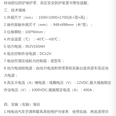
转动部位防护保护罩、高压安全防护装置与警告提醒。
三、技术规格
1.外观尺寸（mm）：1500×1000×1700(长×宽×高)；
2.操作面板外观尺寸（mm）：948×898mm（长*宽）；
3.位移脚轮：100*60mm；
4.作业温度（℃）：-40℃～+50℃；
5.动力电池：352V150AH
6.低压控制作业电源：DC12V
7.电动空调压缩机与控制器：原型车；
8.动力电池组电源：由动力电池和管理系统实验台提供原车高压动
力电源；
9.高压大电流（A）继电器：线圈电压（V）：12VDC,最大规格限定
作业电压（V）：1000VDC,规格限定电流（A）：400A；
四、实验（实验）项目
1.纯电动汽车空调和暖风系统维护与保养、使用实操、构造原理功