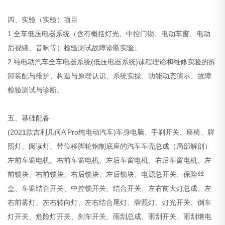
四、实验（实验）项目
1.全车低压电器系统（含有概括灯光、中控门锁、电动车窗、电动
后视镜、音响等）检验测试故障诊断实验。
2.纯电动汽车全车电器系统(低压电器系统)课程理论和维修实验的拆
卸装配与维护、构造与原理认识、系统实操、功能动态演示、故障
检验测试与诊断。
五、基础配备
(2021款吉利几何A Pro纯电动汽车)车身电脑、手刹开关、座椅、牌
照灯、阅读灯、带位移脚轮钢制底座的汽车车壳总成（局部解剖）
左前车窗电机、右前车窗电机、左后车窗电机、右后车窗电机、左
前锁块、右前锁块、右后锁块、左后锁块、电源总开关、保险丝
盒、车窗结合开关、中控锁开关、结合开关、左右前大灯总成、左
右前雾灯、左右转向灯、左右结合尾灯、牌照灯、灯光开关、倒车
灯开关、危险灯开关、刹车开关、雨刮总成、雨刮开关、雨刮继电