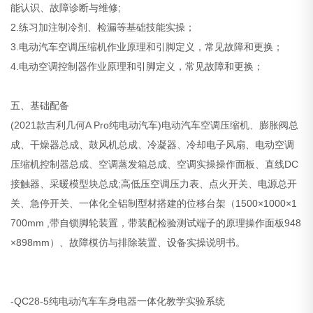
能认识、故障诊断与维修;
2.练习加注制冷剂、检漏等基础技能实操；
3.电动汽车空调压缩机作业原理和引脚定义，常见故障和更换；
4.电动空调控制器作业原理和引脚定义，常见故障和更换；
五、基础配备
(2021款吉利几何A Pro纯电动汽车)电动汽车空调压缩机、膨胀阀总
成、干燥器总成、鼓风机总成、冷凝器、冷却电子风扇、电动空调
压缩机控制器总成、空调蒸发箱总成、空调实操操作面板、直线DC
接触器、采暖模型块总成;高低压空调压力表、点火开关、电源总开
关、急停开关、一体化全铝制型材搭建的位移台架（1500×1000×1
700mm ,带自锁脚轮装置，带装配检验测试端子的原理操作面板948
×898mm）、故障模仿与排除装置、设备实操说明书。
-QC28-5纯电动汽车车身电器一体化教学实验系统