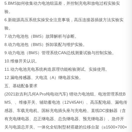
5.BMS如何收集动力电池组温差，并控制充电和放电过程实验实
验。
6.新能源高压系统实操安全注意事项，高压连接器插拔方法实验实
验。
7.动力电池包（BMS）故障解析与诊断。
8.动力电池包（BMS）拆卸装配与维护实验。
9.动力电池（BMS）管理系统CAN总线测量试验与控制实验。
10.维修开关认识。
11.动力电池充电系统构造原理功能检验测试、实操使用。
12.漏电
传感器
、大电流（A）继电器实验。
五、基础配备要求
(2021款吉利几何A Pro纯电动汽车) 锂动力电池组、电池管理系统B
MS、、维修开关、辅助蓄电池（12V45AH）、高压配电箱、漏电传
感器、车载充电机、国标充电插头座与充电枪、直线DC接触器（含
有充电继电器、总正继电器、总负继电器、预充继电器）、急停开
关与电源总开关、一体化全铝制型材搭建的位移台架（≥1500×700×