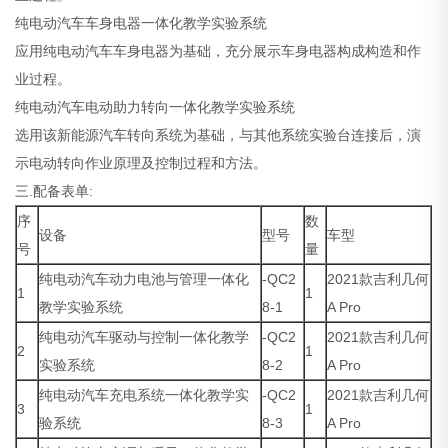
纯电动汽车车身电器一体化教学实验系统
应用纯电动汽车车身电器为基础，充分展示车身电器构成构造和作
业过程。
纯电动汽车电动助力转向一体化教学实验系统
选用该新能源汽车转向系统为基础，与其他系统实验台连接后，演
示电动转向作业原理及控制过程和方法。
三.配备表单:
序
数
设备
型号
车型
号
量
纯电动汽车动力电池与管理一体化
-QC2
2021款吉利几何
1
1
教学实验系统
8-1
A Pro
纯电动汽车驱动与控制一体化教学
-QC2
2021款吉利几何
2
1
实验系统
8-2
A Pro
纯电动汽车充电系统一体化教学实
-QC2
2021款吉利几何
3
1
验系统
8-3
A Pro