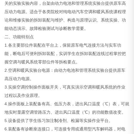
关的实验实验内容，台架由动力电池和管理系统实验台提供原车高
压动力电源。适合于各类院校对纯电动汽车空调和暖风系统课程理
论和维修实验的拆卸装配与维护、构造与原理认识、系统实操、功
能动态演示、故障检验测试与诊断教学需要。
二、功能特别点
1.各主要部位件装配在平台上，保留原车电气连接方法与实车功
能，断电后可便利拆卸装配，实训学生在拆卸装配连线过程掌控把
握空调与暖风系统零部位件等拆检要点。
2.空调和暖风实验台电源：由动力电池和管理系统实验台提供原车
高压动力电源。
3.实操空调控制操作面板开关，可真实演示空调和暖风系统的作业
过程以及作业原理。
4.操作面板上装配备有高、低压力表，进出风口温度（℃）表，可就
地实时显露空调管路压力、进出风口温度（℃）的功能数值改变。
5.设备提供了学生练习加注
制冷
剂、检漏等实操作业平台。
6.装配备有诊断座连接口，可连接专用或通用型汽车解码器，对电