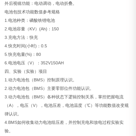
外后视镜功能：电动调动，电动折叠。
电池包技术功能数值参考规格
1.电池种类：磷酸铁锂电池
2.电池容量（KV）(Ah)：150
3.充电方法：快充
4.快充时间(小时)：0.5
5.快充电量(%)：80
6.电池电压（V）：352V150AH
四、实验（实验）项目
1.动力电池包（BMS）控制原理认识。
2.动力电池包（BMS）主要零部位件功能认识。
3.动力电池包（BMS）各种状态下逻辑控制关系，掌控把握电流
（A），电压（V），电池压差，电池温度（℃）等功能数值改变规
律认识。
4.BMS如何收集动力电池组压差，并控制充电和放电过程实验实
验。