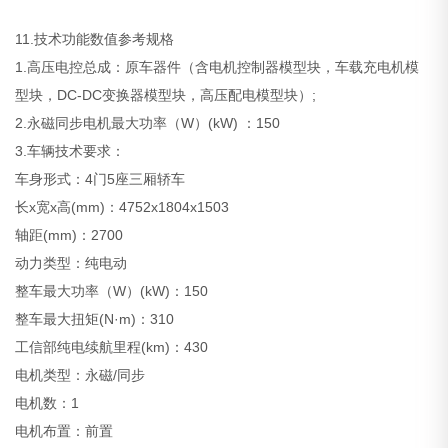
11.技术功能数值参考规格
1.高压电控总成：原车器件（含电机控制器模型块，车载充电机模
型块，DC-DC变换器模型块，高压配电模型块）;
2.永磁同步电机最大功率（W）(kW) ：150
3.车辆技术要求：
车身形式：4门5座三厢轿车
长x宽x高(mm)：4752x1804x1503
轴距(mm)：2700
动力类型：纯电动
整车最大功率（W）(kW)：150
整车最大扭矩(N·m)：310
工信部纯电续航里程(km)：430
电机类型：永磁/同步
电机数：1
电机布置：前置