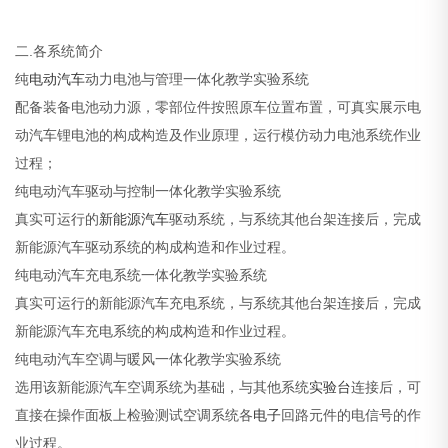
二.各系统简介
纯
电动汽车
动力电池与管理一体化教学实验系统
配备装备电池动力源，零部位件按照原车位置布置，可真实展示电
动汽车锂电池的构成构造及作业原理，运行模仿动力电池系统作业
过程；
纯电动汽车驱动与控制一体化教学实验系统
真实可运行的
新能源汽车
驱动系统，与系统其他台架连接后，完成
新能源汽车驱动系统的构成构造和作业过程。
纯电动汽车充电系统一体化教学实验系统
真实可运行的新能源汽车充电系统，与系统其他台架连接后，完成
新能源汽车充电系统的构成构造和作业过程。
纯电动汽车空调与暖风一体化教学实验系统
选用该新能源汽车空调系统为基础，与其他系统
实验台
连接后，可
直接在操作面板上检验测试空调系统各
电子
回路元件的电信号的作
业过程。