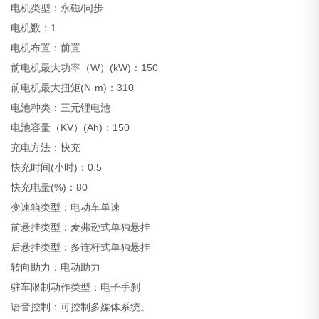
电机类型：永磁/同步
电机数：1
电机布置：前置
前电机最大功率（W）(kW)：150
前电机最大扭矩(N·m)：310
电池种类：三元锂电池
电池容量（KV）(Ah)：150
充电方法：快充
快充时间(小时)：0.5
快充电量(%)：80
变速箱类型：电动车单速
前悬挂类型：麦弗逊式单独悬挂
后悬挂类型：多连杆式单独悬挂
转向助力：电动助力
驻车限制动作类型：电子手刹
语音控制：可控制多媒体系统。