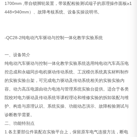
1700mm ,带自锁脚轮装置，带装配检验测试端子的原理操作面板≥1
448×940mm）、故障考核系统、设备实操说明书。
-QC28-2纯电动汽车驱动与控制一体化教学实验系统
一、设备简介
纯电动汽车驱动与控制一体化教学实验系统选用纯电动汽车高压电
控总成和永磁同步电机驱动传动系统、工况模仿系统真实材料制作
的实验实验台架，可完成电力驱动及传动系统相关的实验实验内
容。动力高压电源由动力电池与管理系统实验台提供。适合于各类
院校对电力驱动及传动系统等课程理论和维修实验的拆卸装配与维
护、构造与原理认识、系统实操、功能动态演示、故障检验测试与
诊断教学需要。
二、功能特别点
1.各主要部位件装配在实验平台上，保留原车电气连接方法，断电