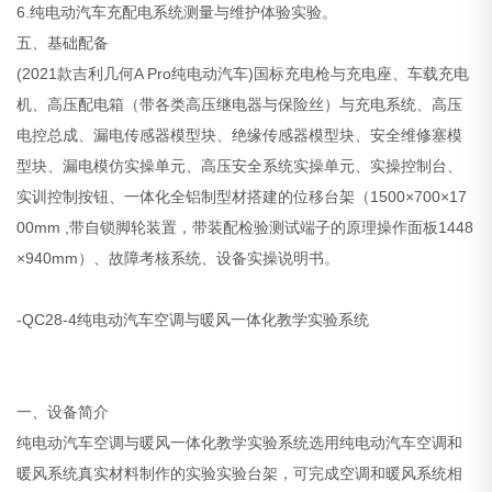
6.纯电动汽车充配电系统测量与维护体验实验。
五、基础配备
(2021款吉利几何A Pro纯电动汽车)国标充电枪与充电座、车载充电
机、高压配电箱（带各类高压继电器与保险丝）与充电系统、高压
电控总成、漏电传感器模型块、绝缘传感器模型块、安全维修塞模
型块、漏电模仿实操单元、高压安全系统实操单元、实操控制台、
实训控制按钮、一体化全铝制型材搭建的位移台架（1500×700×17
00mm ,带自锁脚轮装置，带装配检验测试端子的原理操作面板1448
×940mm）、故障考核系统、设备实操说明书。
-QC28-4纯电动汽车空调与暖风一体化教学实验系统
一、设备简介
纯电动汽车空调与暖风一体化教学实验系统选用纯电动汽车空调和
暖风系统真实材料制作的实验实验台架，可完成空调和暖风系统相