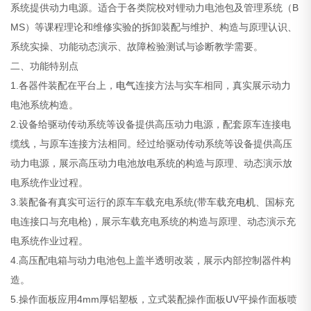
系统提供动力电源。适合于各类院校对锂动力电池包及管理系统（B
MS）等课程理论和维修实验的拆卸装配与维护、构造与原理认识、
系统实操、功能动态演示、故障检验测试与诊断教学需要。
二、功能特别点
1.各器件装配在平台上，
电气
连接方法与实车相同，真实展示动力
电池系统构造。
2.设备给驱动传动系统等设备提供高压动力电源，配套原车连接电
缆线，与原车连接方法相同。经过给驱动传动系统等设备提供高压
动力电源，展示高压动力电池放电系统的构造与原理、动态演示放
电系统作业过程。
3.装配备有真实可运行的原车车载充电系统(带车载充
电机
、国标充
电连接口与充电枪)，展示车载充电系统的构造与原理、动态演示充
电系统作业过程。
4.高压配电箱与动力电池包上盖半透明改装，展示内部控制器件构
造。
5.操作面板应用4mm厚铝塑板，立式装配操作面板UV平操作面板喷