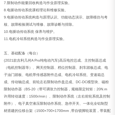
7.限制动作能量回收构造与作业原理实验。
8.电驱动传动系统课程理论和维修实验。
9.电驱动传动系统构造与原理认识、功能动态演示、故障模仿与考
核、故障检验测试与维修、故障诊断与排除。
10.电驱动传动系统 保养与维护。
11.电机冷却系统构造与作业原理实验。
五、基础配备（每台）
(2021款吉利几何A Pro纯电动汽车)高压电控总成、主控制器总成
（电机控制器等）、网关控制器、档位控制器、刹车踏板总成、电
子油门踏板、电机带传感器附件总成、电机冷却系统、变速箱总
成、传动轴总成、前轮左右限制动作盘总成、DC-DC模型块、磁粉
限制动作器（BS-20（带可调张力控制器，规格限定转矩：20N.m
许用转动速度：1500r/min）、限制动作系统（左右前轮系统及控制
附件）、电子真空液压限制动作系统、急停开关、一体化全铝制型
材搭建的位移台架（1500×700×1700mm ,带自锁脚轮装置，带装配