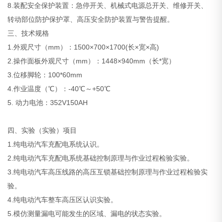
8.装配安全保护装置：急停开关、机械式电源总开关、维修开关、
转动部位防护保护罩、高压安全防护装置与警告提醒。
三、技术规格
1.外观尺寸（mm）：1500×700×1700(长×宽×高)
2.操作面板外观尺寸（mm）：1448×940mm（长*宽）
3.位移脚轮：100*60mm
4.作业温度（℃）：-40℃～+50℃
5. 动力电池：352V150AH
四、实验（实验）项目
1.纯电动汽车充配电系统认识。
2.纯电动汽车充配电系统基础控制原理与作业过程检验实验。
3.纯电动汽车高压线路的高压互锁基础控制原理与作业过程检验实
验。
4.纯电动汽车整车高压区认识实验。
5.模仿测量漏电可能发生的区域、漏电的状态实验。