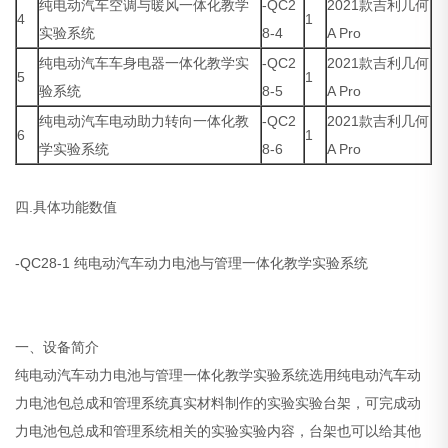
纯电动汽车空调与暖风一体化教学
-QC2
2021款吉利几何
4
1
实验系统
8-4
A Pro
纯电动汽车车身电器一体化教学实
-QC2
2021款吉利几何
5
1
验系统
8-5
A Pro
纯电动汽车电动助力转向一体化教
-QC2
2021款吉利几何
6
1
学实验系统
8-6
A Pro
四.具体功能数值
-QC28-1 纯电动汽车动力电池与管理一体化教学实验系统
一、设备简介
纯电动汽车动力电池与管理一体化教学实验系统选用纯电动汽车动
力电池包总成和管理系统真实材料制作的实验实验台架，可完成动
力电池包总成和管理系统相关的实验实验内容，台架也可以给其他