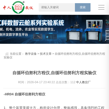
当前位置：
教学设备
>
技术文章
> 自循环伯努利方程仪,自循环伯努利方程
实验仪
自循环伯努利方程仪,自循环伯努利方程实验仪
时间：2026-04-17 23:40:22 点击次数：
112
中人教仪厂
-HR04 自循环伯努利方程仪
1、整个装置美观大方，构造设计合理，整体感强，具备强烈的工程