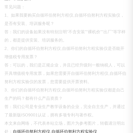
常见问题：
1、如果我要购买自循环伯努利方程仪,自循环伯努利方程实验仪，
是否有安装、培训服务呢？
答：我们的设备如果没有特别注明“不含安装”“裸机价”“出厂”等字样
的，都是提供安装、培训服务的。
2、你们的自循环伯努利方程仪,自循环伯努利方程实验仪是否能开
增值税专用发票？
答：可以的，我们是正规企业，并且已经升级到一般纳税人，可以
开具增值税专用发票，如果您需要开自循环伯努利方程仪,自循环伯
努利方程实验仪的发票，您需要提供开票资料。
3、你们的自循环伯努利方程仪,自循环伯努利方程实验仪都是自己
生产的吗？都有什么产品资质？
答：我们公司是专业生产教学设备的企业，完全自主生产，并通过
了最新版ISO9001认证，拥有多项专利与著作权。
本文来自网络，不代表本站立场，图片为参考图片，转载请注明出
处：
自循环伯努利方程仪,自循环伯努利方程实验仪