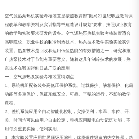
空气源热泵热机实验考核装置是按照教育部"振兴21世纪职业教育课
程改革和教学资料及实训指导书建造设计规划"要求，按照职业教育
的教学和实验要求研发的设备。空气源热泵热机实验考核装置适合
高职院校、职业学校的
制冷
制热
技术、热泵技术教学实验实验实训
装置。热泵技术是回收和运用低位热能的有效措施之一，研究和推
广热泵技术对于节能有重要意义。随着这几年制冷技术的发展，热
泵技术在我国得到日益广泛的应用
一、空气源热泵实验考核装置特别点
1、系统机组配备装备高低压保护系统、过载保护、缺相保护、化霜
功能等多重保护，保证系统安全、可靠、平稳的运行，不影响教学
课程。
2、整机系统应用全自动智能化控制，实操便利，水温、水位、开、
关、时间均可以由用户自由设定，整机应用断电自动记忆功能，不
用每次重复实操，便利实用。
3、本实验装置应用世界顶级压缩机，优质铜件锻造的热交换器，热