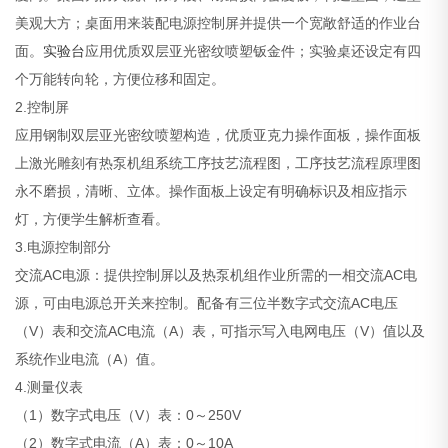
美观大方；桌面用来装配电源控制屏并提供一个宽敞舒适的作业台
面。
实验台
应用优质双层亚光密纹喷塑钣金件；实验桌还设定有四
个万能转向轮，方便位移和固定。
2.控制屏
应用钢制双层亚光密纹喷塑构造，优质亚克力操作面板，操作面板
上激光雕刻有热泵机组系统工序技艺流程图，工序技艺流程原理图
永不磨损，清晰、立体。操作面板上设定有明确标识及相应指示
灯，方便学生解析查看。
3.电源控制部分
交流AC电源：提供控制屏以及热泵机组作业所需的一相交流AC电
源，可由电源总开关来控制。配备有三位半数字式交流AC电压
（V）表和交流AC电流（A）表，可指示写入电网电压（V）值以及
系统作业电流（A）值。
4.测量仪表
（1）数字式电压（V）表：0～250V
（2）数字式电流（A）表：0～10A