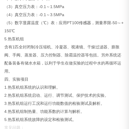
（3）真空压力表：-0.1～1.5MPa
（4）真空压力表：-0.1～3.5MPa
（5）数字显露温度（℃）表：应用PT100
传感器
，测量界限-50～+
150℃
5.热泵机组
含有1匹全封闭制冷压缩机、冷凝器、视液镜、干燥过滤器、膨胀
阀、手阀、蒸发器、压力控制器、除霜温控器等包括。另外系统还
配备装备有储水水箱，以利于学生在做实验的过程中水的再循环运
用。
四、实验项目
1.热泵机组系统的认识和理解。
2.热泵机组系统启动、运行、调节测试、保护技术的实验。
3.热泵机组运行工况和运行功能数值的检验测试及解析。
4.热泵机组制热量、功能系数的计算与解析。
5.热泵机组系统故障的设定和检验测试。
常见问题：