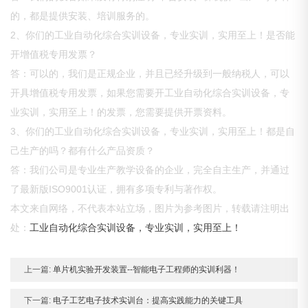
的，都是提供安装、培训服务的。
2、你们的工业自动化综合实训设备，专业实训，实用至上！是否能
开增值税专用发票？
答：可以的，我们是正规企业，并且已经升级到一般纳税人，可以
开具增值税专用发票，如果您需要开工业自动化综合实训设备，专
业实训，实用至上！的发票，您需要提供开票资料。
3、你们的工业自动化综合实训设备，专业实训，实用至上！都是自
己生产的吗？都有什么产品资质？
答：我们公司是专业生产教学设备的企业，完全自主生产，并通过
了最新版ISO9001认证，拥有多项专利与著作权。
本文来自网络，不代表本站立场，图片为参考图片，转载请注明出
处：
工业自动化综合实训设备，专业实训，实用至上！
上一篇:
单片机实验开发装置--智能电子工程师的实训利器！
下一篇:
电子工艺电子技术实训台：提高实践能力的关键工具