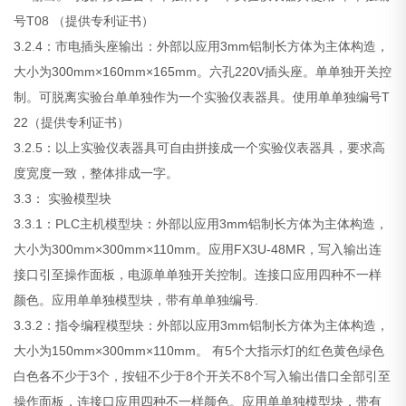
号T08 （提供专利证书）
3.2.4：市电插头座输出：外部以应用3mm铝制长方体为主体构造，
大小为300mm×160mm×165mm。六孔220V插头座。单单独开关控
制。可脱离实验台单单独作为一个实验仪表器具。使用单单独编号T
22（提供专利证书）
3.2.5：以上实验仪表器具可自由拼接成一个实验仪表器具，要求高
度宽度一致，整体排成一字。
3.3： 实验模型块
3.3.1：PLC主机模型块：外部以应用3mm铝制长方体为主体构造，
大小为300mm×300mm×110mm。应用FX3U-48MR，写入输出连
接口引至操作面板，电源单单独开关控制。连接口应用四种不一样
颜色。应用单单独模型块，带有单单独编号.
3.3.2：指令编程模型块：外部以应用3mm铝制长方体为主体构造，
大小为150mm×300mm×110mm。 有5个大指示灯的红色黄色绿色
白色各不少于3个，按钮不少于8个开关不8个写入输出借口全部引至
操作面板，连接口应用四种不一样颜色。应用单单独模型块，带有