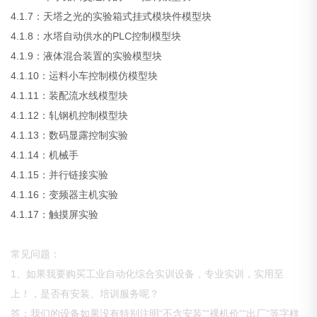
4.1.7：天塔之光的实验箱式挂式模块件模型块
4.1.8：水塔自动供水的PLC控制模型块
4.1.9：液体混合装置的实验模型块
4.1.10：运料小车控制模仿模型块
4.1.11：装配流水线模型块
4.1.12：轧钢机控制模型块
4.1.13：数码显露控制实验
4.1.14：机械手
4.1.15：并行链接实验
4.1.16：变频器主机实验
4.1.17：触摸屏实验
常见问题：
1、如果我要购买工业自动化综合实训设备，专业实训，实用至
上！，是否有安装、培训服务呢？
答：我们的设备如果没有特别注明“不含安装”“裸机价”“出厂”等字样