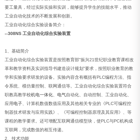
要工量具，经过实际实操和实训，能够提升学生的技能水平，推动
工业自动化技术的不断发展和创新。
工业自动化综合实验设备简介：
--308NS 工业自动化综合实验装置
1、基础简介
工业自动化综合实验装置是按照教育部"振兴21世纪职业教育课程改
革和教学资料及实训指导书建造设计规划"要求，按照职业教育的教
学和实验要求研发的设备。实验内容含有概括有PLC编程方法、指
令系统、模仿量控制、联网通信等。工业自动化综合实验装置符合
职教高教学校
机电一体化
、
电气
自动化、自动控制、工业自动化、
应用
电子
、计算机数值数值应用及其他相关专业的《PLC可编程控
制器技术研发与应用实践》、《可编程控制器原理及其应用》、等
课程的教学要求。还可增配互联网通信模型块，使PLC与PC机构成
互联网，完成数值的相互传递。
2、技术功能