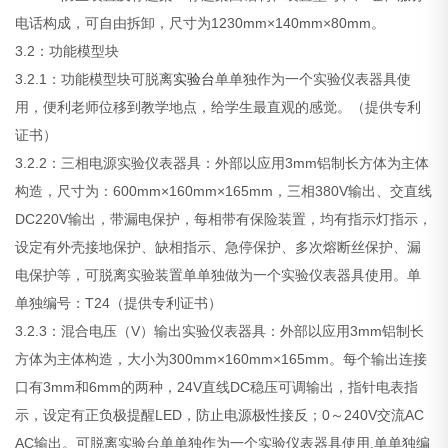
电话构成，可自由拆卸，尺寸为1230mm×140mm×80mm。
3.2：功能模型块
3.2.1：功能模型块可脱离
实验台
单单独作为一个实验仪表器具使
用，便利老师位移到教学地点，给学生最直观的感觉。（提供专利
证书）
3.2.2：三相电源实验仪表器具：外部以应用3mm铝制长方体为主体
构造，尺寸为：600mm×160mm×165mm，三相380V输出、交直线
DC220V输出，带漏电保护，每相带有保险装置，均有指示灯指示，
设定有外壳接地保护、缺相指示、急停保护、多次熔断丝保护、漏
电保护等，可脱离实验装置单单独做为一个实验仪表器具使用。单
单独编号：T24（提供专利证书）
3.2.3：混合电压（V）输出实验仪表器具：外部以应用3mm铝制长
方体为主体构造，大小为300mm×160mm×165mm。每个输出连接
口有3mm和6mm的两种，24V直线DC稳压可调输出，指针电表指
示，设定有正负极提醒LED，防止电源极性接反；0～240V交流AC
AC输出。可脱离实验台单单独作为一个实验仪表器具使用.单单独编