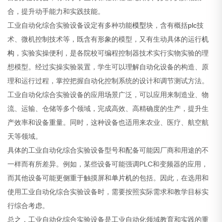
合，提升动手能力和实践技能。
工业自动化综合实验设备设定有多种功能
模型
块，含有概括
plc
技
术、微机控制技术等，既含有形象的模型，又有生动具体的运行
机
构
，实验实操便利，是各院校可编程控制器技术实行实物实验的理
想模型。经过实操实验装置，学生可以理解自动化设备的构造、原
理和运行过程，掌控把握自动化控制系统的设计和调节测试方法。
工业自动化综合实验设备的应用场景广泛，可以应用来制造业、物
流、运输、仓储等多个领域，完成高效、高精确度的生产，提升生
产效率和设备重量。同时，这种设备也适用来农业、医疗、航空航
天等领域。
具体的工业自动化综合实验设备型号和配备可能因厂商和用途的不
一样而有所差异。例如，某些设备可能强调PLC和变频器的应用，
而其他设备可能更侧重于触摸屏和
单片机
的包括。因此，在选用和
使用工业自动化综合实验设备时，需要按照实际需求和教学目标实
行综合考虑。
总之，工业自动化综合实验设备是工业自动化领域教育和实践的重