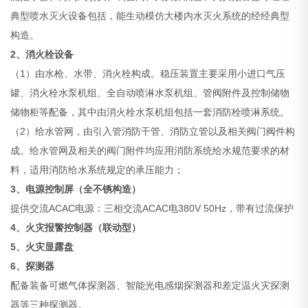
典型喷水灭火设备包括，能生动模仿大楼内水灭火系统的经经典型
构造。
2、消火栓设备
（1）由水枪、水带、消火栓构成。稳压装置主要采用小进口气压
罐、消火栓水泵机组、全自动喷淋水泵机组、管阀附件及控制储物
储物柜等配备，其中由消火栓水泵机组包括一套消防栓喷淋系统。
（2）给水管网，由引入管消防干管、消防立管以及相关阀门阀件构
成。给水管网及相关的阀门附件均应用消防系统给水规范要求的材
料，适用消防给水系统规定的承压能力；
3、电源控制屏（全不锈构造）
提供交流ACAC电源：三相交流ACAC电380V 50Hz，带有过流保护
4、火灾报警控制器（联动型）
5、火灾显露盘
6、探测器
配备装备可燃气体探测器、智能光电感烟探测器和差定温火灾探测
器等三种探测器。