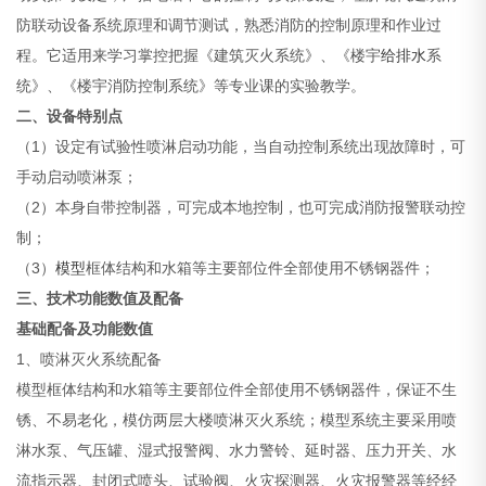
防联动设备系统原理和调节测试，熟悉消防的控制原理和作业过
程。它适用来学习掌控把握《建筑灭火系统》、《楼宇
给排水
系
统》、《楼宇消防控制系统》等专业课的实验教学。
二、设备特别点
（1）设定有试验性喷淋启动功能，当自动控制系统出现故障时，可
手动启动喷淋泵；
（2）本身自带控制器，可完成本地控制，也可完成消防报警联动控
制；
（3）
模型
框体结构和水箱等主要部位件全部使用不锈钢器件；
三、技术功能数值及配备
基础配备及功能数值
1、喷淋灭火系统配备
模型框体结构和水箱等主要部位件全部使用不锈钢器件，保证不生
锈、不易老化，模仿两层大楼喷淋灭火系统；模型系统主要采用喷
淋水泵、气压罐、湿式报警阀、水力警铃、延时器、压力开关、水
流指示器、封闭式喷头、试验阀、火灾探测器、火灾报警器等经经