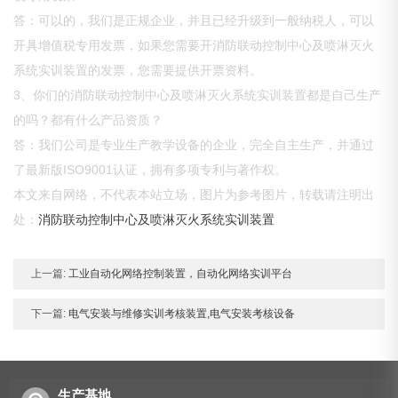
答：可以的，我们是正规企业，并且已经升级到一般纳税人，可以
开具增值税专用发票，如果您需要开消防联动控制中心及喷淋灭火
系统实训装置的发票，您需要提供开票资料。
3、你们的消防联动控制中心及喷淋灭火系统实训装置都是自己生产
的吗？都有什么产品资质？
答：我们公司是专业生产教学设备的企业，完全自主生产，并通过
了最新版ISO9001认证，拥有多项专利与著作权。
本文来自网络，不代表本站立场，图片为参考图片，转载请注明出
处：
消防联动控制中心及喷淋灭火系统实训装置
上一篇:
工业自动化网络控制装置，自动化网络实训平台
下一篇:
电气安装与维修实训考核装置,电气安装考核设备
生产基地