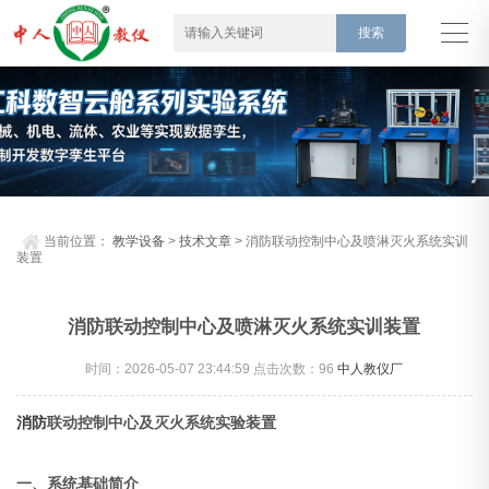
当前位置：
教学设备
>
技术文章
> 消防联动控制中心及喷淋灭火系统实训
装置
消防联动控制中心及喷淋灭火系统实训装置
时间：2026-05-07 23:44:59 点击次数：
96
中人教仪厂
消防
联动控制中心及灭火系统实验装置
一、系统基础简介