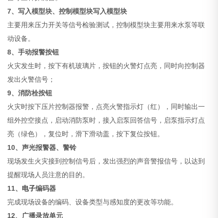
7、写入模型块、控制模型块写入模型块
主要用来压力开关等信号检验测试，控制模型块主要用来水泵等联
动设备。
8、手动报警按钮
火灾发生时，按下有机玻璃片，按钮的火警灯点亮，同时向控制器
发出火警信号；
9、消防栓按钮
火灾时按下压片控制器报警，点亮火警指示灯（红），同时输出一
组外控空接点，启动消防泵时，接入启泵回答信号，启泵指示灯点
亮（绿色），复位时，滑下滑动盖，按下复位按钮。
10、声光报警器、警铃
现场发生火灾接到控制信号后，发出强烈的声音警报信号，以达到
提醒现场人员注意的目的。
11、
电子
编码器
完成现场设备的编码、设备类型与感知度的更改等功能。
12、广播录放单元