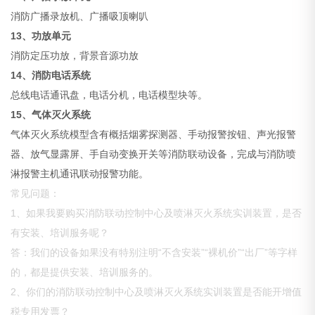
消防广播录放机、广播吸顶喇叭
13、功放单元
消防定压功放，背景音源功放
14、消防电话系统
总线电话通讯盘，电话分机，电话模型块等。
15、气体灭火系统
气体灭火系统模型含有概括烟雾探测器、手动报警按钮、声光报警
器、放气显露屏、手自动变换开关等消防联动设备，完成与消防喷
淋报警主机通讯联动报警功能。
常见问题：
1、如果我要购买消防联动控制中心及喷淋灭火系统实训装置，是否
有安装、培训服务呢？
答：我们的设备如果没有特别注明“不含安装”“裸机价”“出厂”等字样
的，都是提供安装、培训服务的。
2、你们的消防联动控制中心及喷淋灭火系统实训装置是否能开增值
税专用发票？