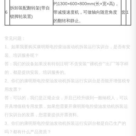
约1300×600×800mm(长×宽×高)，
拆卸装配翻转架(带自
6
带减慢速度机，可做轴向随意角度
套
1
锁脚轮装置)
的翻转和静止。
常见问题：
1、如果我要购买康明斯电控柴油发动机拆装运行实训台，是否有安
装、培训服务呢？
答：我们的设备如果没有特别注明“不含安装”“裸机价”“出厂”等字样
的，都是提供安装、培训服务的。
2、你们的康明斯电控柴油发动机拆装运行实训台是否能开增值税专
用发票？
答：可以的，我们是正规企业，并且已经升级到一般纳税人，可以
开具增值税专用发票，如果您需要开康明斯电控柴油发动机拆装运
行实训台的发票，您需要提供开票资料。
3、你们的康明斯电控柴油发动机拆装运行实训台都是自己生产的
吗？都有什么产品资质？