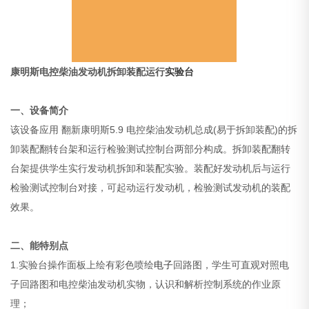
康明斯电控柴油发动机拆卸装配运行
实验台
一、设备简介
该设备应用 翻新康明斯5.9 电控柴油发动机总成(易于拆卸装配)的拆
卸装配翻转台架和运行检验测试控制台两部分构成。拆卸装配翻转
台架提供学生实行发动机拆卸和装配实验。装配好发动机后与运行
检验测试控制台对接，可起动运行发动机，检验测试发动机的装配
效果。
二、能特别点
1.实验台操作面板上绘有彩色喷绘
电子
回路图，学生可直观对照电
子回路图和电控柴油发动机实物，认识和解析控制系统的作业原
理；