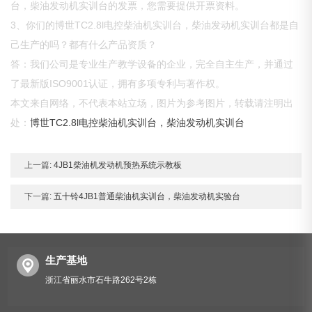
台，柴油发动机实训台的发票，您需要提供开票资料。
3、你们的博世TC2.8l电控柴油机实训台，柴油发动机实训台都是自
己生产的吗？都有什么产品资质？
答：我们公司是专业生产教学设备的企业，完全自主生产，并通过
了最新版ISO9001认证，拥有多项专利与著作权。
本文来自网络，不代表本站立场，图片为参考图片，转载请注明出
处：
博世TC2.8l电控柴油机实训台，柴油发动机实训台
上一篇:
4JB1柴油机发动机预热系统示教板
下一篇:
五十铃4JB1普通柴油机实训台，柴油发动机实验台
生产基地
浙江省丽水市石牛路262号2栋