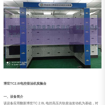
博世TC2.8l电控柴油机
实验台
一、设备简介
该设备应用翻新博世TC 2.8L 电控高压共轨柴油发动机为基础，对