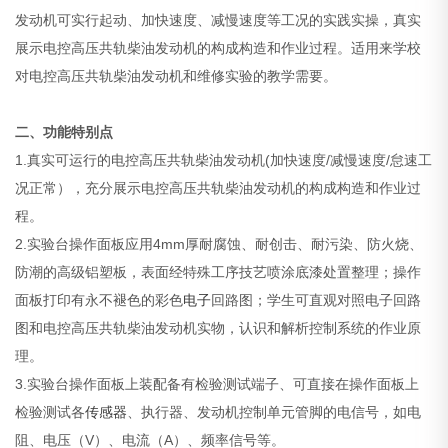
发动机可实行起动、加快速度、减慢速度等工况的实践实操，真实
展示电控高压共轨柴油发动机的构成构造和作业过程。适用来学校
对电控高压共轨柴油发动机和维修实验的教学需要。
二、功能特别点
1.真实可运行的电控高压共轨柴油发动机(加快速度/减慢速度/怠速工
况正常），充分展示电控高压共轨柴油发动机的构成构造和作业过
程。
2.实验台操作面板应用4mm厚耐腐蚀、耐创击、耐污染、防火烧、
防潮的高级铝塑板，表面经特殊工序技艺喷涂底漆处置整理；操作
面板打印有永不褪色的彩色
电子
回路图；学生可直观对照电子回路
图和电控高压共轨柴油发动机实物，认识和解析控制系统的作业原
理。
3.实验台操作面板上装配备有检验测试端子、可直接在操作面板上
检验测试各
传感器
、执行器、发动机控制单元管脚的电信号，如电
阻、电压（V）、电流（A）、频率信号等。