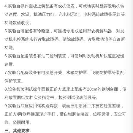
4.实验台操作面板上装配备有
农机
仪表，可就地实时显露发动机转
动速度、水温、机油压力灯、充电指示灯、电控系统故障指示灯等
功能数值改变。
5.实验台装配备有诊断座，可连接专用或通用型农机解码器，对发
动机电控系统实行读取故障码、清除故障码、读取数值流等自诊断
功能。
6.实验台配备装备有油门控制装置，可便利对发动机加快速度减慢
速度。
7.实验台配备装备有电源总开关、水箱防护罩、飞轮防护罩等装配
保护装置。
8.设备检验测试操作面板正前方底座上配备有20cm的钢制台面，便
利放置图纸文档实验指导书、检验测试仪表器具等。
9.实验台底座应用钢构造焊接，表面应用喷涂工序技艺处置整理，
正前方/两侧焊接圆形护手杆，带自锁脚轮装置，位移灵活，安全可
靠、坚固耐用。
三、其他要求: