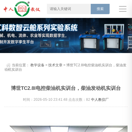
当前位置：
教学设备
>
技术文章
> 博世TC2.8l电控柴油机实训台，柴油发
动机实训台
博世TC2.8l电控柴油机实训台，柴油发动机实训台
时间：2026-05-10 23:41:48 点击次数：
82
中人教仪厂