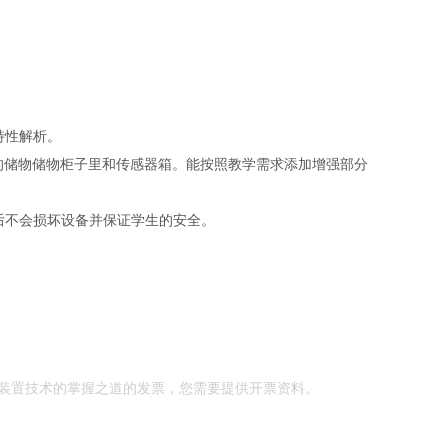
特性解析。
的储物储物柜子里和传感器箱。能按照教学需求添加增强部分
后不会损坏设备并保证学生的安全。
装置技术的掌握之道的发票，您需要提供开票资料。