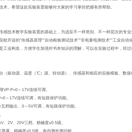
技术。希望这款实验装置能够对大家的学习掌控把握有所帮助。
传感技术教学实验装置的基础上，为适应不一样类别、不一样层次的专业
开设的"传感器原理""自动检验测试技术""非电量电测技术""工业自动化
是工业构造，方便学生加强对书本知识的理解，可以在实验过程中，经过
台（振动源、温度（℃）源、转动源）、传感器和相应的实验模板、数值
VP-P=0～17V连续可调。
-P=0～17V连续可调，有短路保护功能。
10V分五档输出、0～5V可调，有短路保护功能。
V。
V、2V、20V三档、精确度≤0.5级。
字显露、精确度≤0.5级，有内测外测功能。