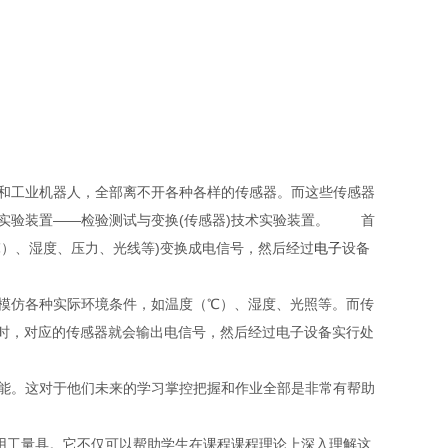
和工业机器人，全部离不开各种各样的传感器。而这些传感器
验装置——检验测试与变换(传感器)技术实验装置。
首
）、湿度、压力、光线等)变换成电信号，然后经过
电子
设备
模仿各种实际环境条件，如温度（℃）、湿度、光照等。而传
时，对应的传感器就会输出电信号，然后经过电子设备实行处
能。这对于他们未来的学习掌控把握和作业全部是非常有帮助
用工量具。它不仅可以帮助学生在课程课程理论上深入理解这