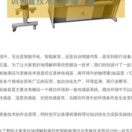
境中。无论是智能手机、智能家居，还是自动驾驶
汽车
，甚至到医疗设备
主题。为了让大家更好地理解和掌控把握这一技术，我们特别设计了一款实
检验测试与变换技术就是经过某种传感器，将环境中的物理量(如温度（℃
在各个领域全部有广泛的应用，如自动化生产、环境监测、医疗诊断等。
验装置主要含有概括一个模仿环境和一套传感器系统。模仿环境中可以
传感器、湿度传感器、光照传感器等。当模仿环境中的环境条件发生改变
换技术的作业原理，同时也可以将课程课程理论知识转化为实际实操技
为了帮助大家更好地理解和掌控把握检验测试与变换技术而设计的一款实