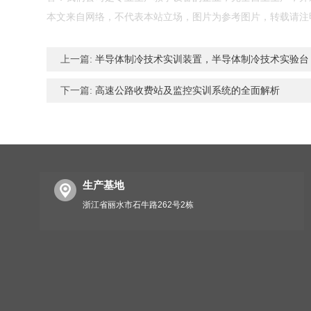
本文来自网络，不代表本站立场，图片为参考图片，转载请注
上一篇:
半导体制冷技术实训装置，半导体制冷技术实验台
下一篇:
高速公路收费站及监控实训系统的全面解析
生产基地
浙江省丽水市石牛路262号2栋