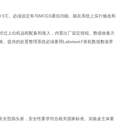
.5℃。必须设定有与MCGS通信功能。能在系统上实行修改和
太网可经过上位机远程配备和接入，内置出厂设定按钮。数值收集方
。提供的处置整理系统必须要用Labview计算机数值数值界
的安全型插头座，安全性要求符合相关国家标准。实验桌主体要