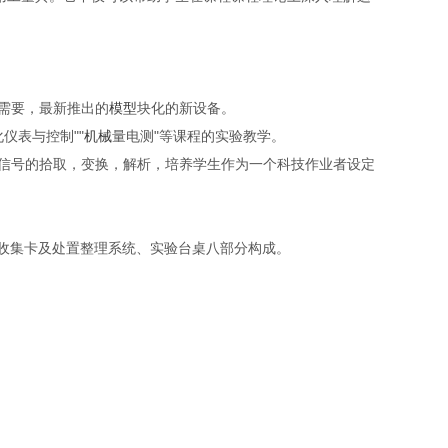
需要，最新推出的
模型
块化的新设备。
仪表与控制""
机械
量电测"等课程的实验教学。
信号的拾取，变换，解析，培养学生作为一个科技作业者设定
收集卡及处置整理系统、实验台桌八部分构成。