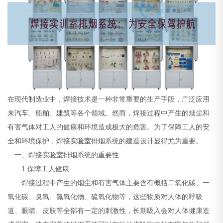
在现代制造业中，焊接技术是一种非常重要的生产手段，广泛应用
来
汽车
、船舶、
建筑
等各个领域。然而，焊接过程中产生的烟尘和
有害气体对工人的健康和环境造成极大的危害。为了保障工人的安
全和环境保护，焊接
实验室
排烟系统的建造设计显得尤为重要。
一、焊接实验室排烟系统的重要性
1.保障工人健康
焊接过程中产生的烟尘和有害气体主要含有概括二氧化碳、一
氧化碳、臭氧、氮氧化物、硫氧化物等，这些物质对人体的呼吸
道、眼睛、皮肤等全部有一定的刺激性，长期吸入会对人体健康造