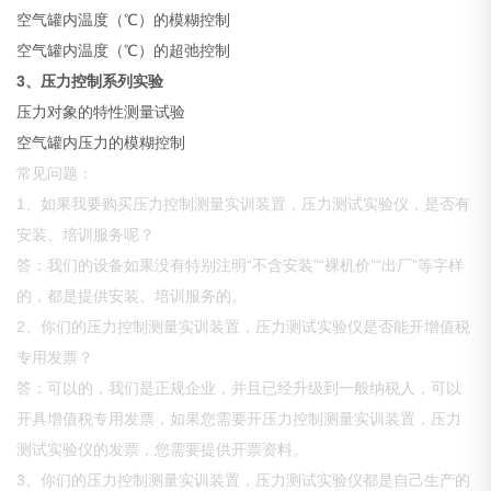
空气罐内温度（℃）的模糊控制
空气罐内温度（℃）的超弛控制
3
、压力控制系列实验
压力对象的特性测量试验
空气罐内压力的模糊控制
常见问题：
1、如果我要购买压力控制测量实训装置，压力测试实验仪，是否有
安装、培训服务呢？
答：我们的设备如果没有特别注明“不含安装”“裸机价”“出厂”等字样
的，都是提供安装、培训服务的。
2、你们的压力控制测量实训装置，压力测试实验仪是否能开增值税
专用发票？
答：可以的，我们是正规企业，并且已经升级到一般纳税人，可以
开具增值税专用发票，如果您需要开压力控制测量实训装置，压力
测试实验仪的发票，您需要提供开票资料。
3、你们的压力控制测量实训装置，压力测试实验仪都是自己生产的