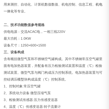
用来测控、自动化、计算机数值数值、机电控制、信息工程、
机电
一体化
等专业。
二、技术功能数值参考规格
供电电源：交流ACAC电，一相三线220V
最大功耗：1.0KW
设备尺寸：1250×600×1500
三、设备构成
含有概括微型气泵和不锈钢空气罐构成。其中不锈钢常压空气罐里
面有电加热器装置，并配备有压力检验测试装置和温度（℃）检验
测试装置。微型气泵与阀门构成压力控制系统。电加热器装置与可
控硅调压
模型
块构成温度（℃）控制系统。
1、控制对象:常压空气罐
2、系统动力设备:微型压缩气泵
3、检验测试传感器:压力传感变送器
4、温度（℃）传感变送器:转子流量计