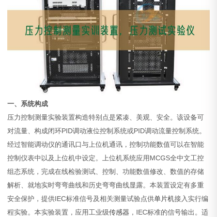
一、系统构成
压力控制测量实验装置构造特别点是紧凑、美观、安全。该设备可
对流量、构成闭环PID调动液位控制系统或PID调动流量控制系统。
经过智能调动仪的通讯口与上位机通讯，控制功能数值可以在智能
控制仪表中以及上位机中设定。上位机系统应用MCGS全中文工控
组态系统，完成在线检验测试、控制、功能数值修改、数值的存储
解析、就地实时弯弯曲线和历史弯弯曲线显露。本装置设定有多重
安全保护，提供IEC标准信号及相关测量试验点供
单片机
接入实行编
程实验。本实验装置，应用工业级
传感器
，IEC标准的信号输出。适