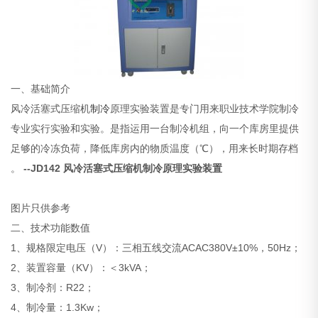
一、基础简介
风冷活塞式压缩机
制冷
原理实验装置是专门用来职业技术学院制冷
专业实行实验和实验。是指运用一台制冷机组，向一个库房里提供
足够的冷冻负荷，降低库房内的物质温度（℃），用来长时期存档
。
--JD142 风冷活塞式压缩机制冷原理实验装置
图片只供参考
二、技术功能数值
1、规格限定电压（V）：三相五线交流ACAC380V±10%，50Hz；
2、装置容量（KV）：＜3kVA；
3、制冷剂：R22；
4、制冷量：1.3Kw；