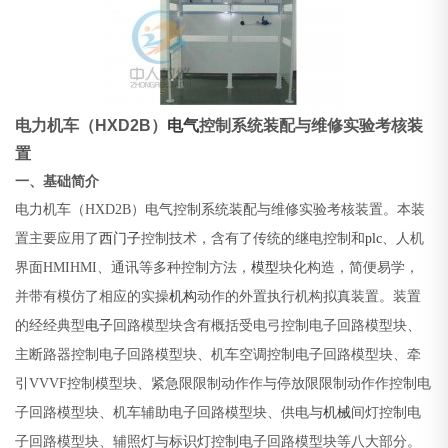
电力机车（HXD2B）
电气
控制系统装配与维修实验考核装
置
一、基础简介
电力机车（HXD2B）电气控制系统装配与维修实验考核装置
。本装
置主要应用了
西门子
控制技术，含有了传统的继电控制和
plc
、人机
界面HMIHMI、通讯等多种控制方法，
模型
块化构造，简便易学，
并带有模仿了相应的实操
机构
动作的外置执行机构拟真装置。装置
的经经典型
电子
回路模型块含有概括受电弓控制电子回路模型块、
主断路器控制电子回路模型块、机车空调控制电子回路模型块、牵
引VVVF控制模型块、紧急限限制动作作与停放限限制动作作控制电
子回路模型块、机车辅助电子回路模型块、供电与
机械
间灯控制电
子回路模型块、辅照灯与标识灯控制电子回路模型块等八大部分。