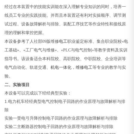
经过在本装置中的技能实训能在深入理解专业知识的同时，培养一
线员工专业的实践技能。并而且本装置还有利对实操顺序、调节测
试过程、设备故障解析与排除、装配工序技艺等作业特性和接线原
理的理解和掌控把握。
本设备参考了人社部
09版维修
电工
职业鉴定标准、集合职业院校«电
工基础»、«工厂电气与维修»、«PLC与电气控制»等教学资料及实训
指导书。该设备适合本科院校、高职院校、中职院校、企业培训等
电气自动化、轨道交通、
机电一体化
，
维修电工
等专业的教学与实
验。
二、实验项目
本设备可以完成以下经经典型实验：
1.电力机车经经典型电气控制电子回路的作业原理与故障解析与排
除
实验一受电弓升降控制电子回路的作业原理与故障解析与排除
实验二主断路器控制电子回路的作业原理与故障解析与排除