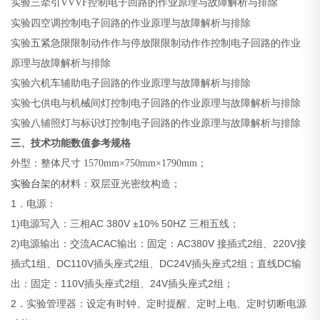
实验三牵引
VVVF控制电子回路的作业原理与故障解析与排除
实验四空调控制电子回路的作业原理与故障解析与排除
实验五紧急限限制动作作与停放限限制动作作控制电子回路的作业
原理与故障解析与排除
实验六机车辅助电子回路的作业原理与故障解析与排除
实验七供电与机械间灯控制电子回路的作业原理与故障解析与排除
实验八辅照灯与标识灯控制电子回路的作业原理与故障解析与排除
三、技术功能数值参考规格
外型：整体尺寸
1570mm×750mm×1790mm；
实验台
架的材料：双层亚光密纹构造；
1．电源：
1)电源写入：三相AC 380V ±10% 50HZ 三相五线；
2)电源输出：交流ACAC输出：固定：AC380V 接插式2组、220V接
插式1组、DC110V插头座式2组、DC24V插头座式2组；直线DC输
出：固定：110V插头座式2组、24V插头座式2组；
2．实验管理器：设定有时钟、定时提醒、定时上电、定时切断电源