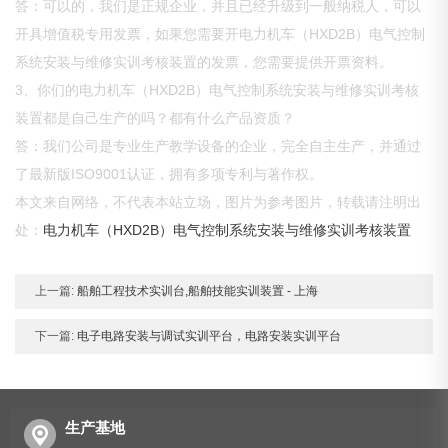
答：可以的，我们是正规企业，并且已经升级到一般纳税人，可以
开具增值税专用发票，如果您需要开电力机车（HXD2B）电气控制
系统安装与维修实训考核装置的发票，您需要提供开票资料。
3、你们的电力机车（HXD2B）电气控制系统安装与维修实训考核
装置都是自己生产的吗？都有什么产品资质？
答：我们公司是专业生产教学设备的企业，完全自主生产，并通过
了最新版ISO9001认证，拥有多项专利与著作权。
本文来自网络，不代表本站立场，图片为参考图片，转载请注明出
处：
电力机车（HXD2B）电气控制系统安装与维修实训考核装置
上一篇:
船舶工程技术实训台,船舶技能实训装置 - 上海
下一篇:
电子电路安装与调试实训平台，电路安装实训平台
生产基地