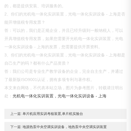
的，都是提供安装、培训服务的。
2、你们的光机电一体化实训装置，光电一体化实训设备 - 上海是否
能开增值税专用发票？
答：可以的，我们是正规企业，并且已经升级到一般纳税人，可以
开具增值税专用发票，如果您需要开光机电一体化实训装置，光电
一体化实训设备 - 上海的发票，您需要提供开票资料。
3、你们的光机电一体化实训装置，光电一体化实训设备 - 上海都是
自己生产的吗？都有什么产品资质？
答：我们公司是专业生产教学设备的企业，完全自主生产，并通过
了最新版ISO9001认证，拥有多项专利与著作权。
本文来自网络，不代表本站立场，图片为参考图片，转载请注明出
处：
光机电一体化实训装置，光电一体化实训设备 - 上海
上一篇:
单片机应用实训考核装置,单片机实验台
下一篇:
地源热泵中央空调实训设备，地热泵中央空调实训装置