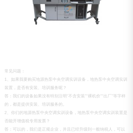
常见问题：
1、如果我要购买地源热泵中央空调实训设备，地热泵中央空调实训
装置，是否有安装、培训服务呢？
答：我们的设备如果没有特别注明“不含安装”“裸机价”“出厂”等字样
的，都是提供安装、培训服务的。
2、你们的地源热泵中央空调实训设备，地热泵中央空调实训装置是
否能开增值税专用发票？
答：可以的，我们是正规企业，并且已经升级到一般纳税人，可以