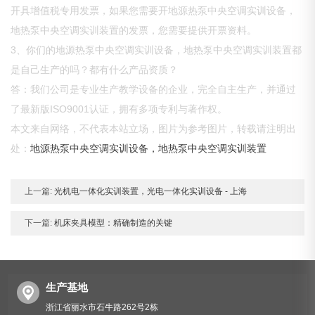
开具增值税专用发票，如果您需要开地源热泵中央空调实训设备，
地热泵中央空调实训装置的发票，您需要提供开票资料。
3、你们的地源热泵中央空调实训设备，地热泵中央空调实训装置都
是自己生产的吗？都有什么产品资质？
答：我们公司是专业生产教学设备的企业，完全自主生产，并通过
了最新版ISO9001认证，拥有多项专利与著作权。
本文来自网络，不代表本站立场，图片为参考图片，转载请注明出
处：
地源热泵中央空调实训设备，地热泵中央空调实训装置
上一篇:
光机电一体化实训装置，光电一体化实训设备 - 上海
下一篇:
机床夹具模型：精确制造的关键
生产基地
浙江省丽水市石牛路262号2栋