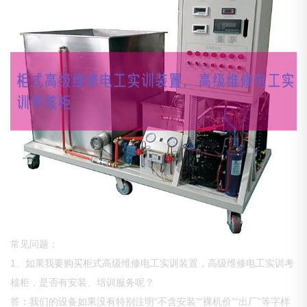
常见问题：
1、如果我要购买柜式高级维修电工实训装置，高级维修电工实训考
核柜，是否有安装、培训服务呢？
答：我们的设备如果没有特别注明“不含安装”“裸机价”“出厂”等字样