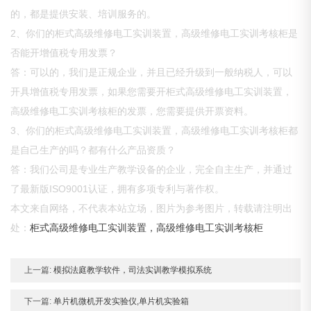
的，都是提供安装、培训服务的。
2、你们的柜式高级维修电工实训装置，高级维修电工实训考核柜是
否能开增值税专用发票？
答：可以的，我们是正规企业，并且已经升级到一般纳税人，可以
开具增值税专用发票，如果您需要开柜式高级维修电工实训装置，
高级维修电工实训考核柜的发票，您需要提供开票资料。
3、你们的柜式高级维修电工实训装置，高级维修电工实训考核柜都
是自己生产的吗？都有什么产品资质？
答：我们公司是专业生产教学设备的企业，完全自主生产，并通过
了最新版ISO9001认证，拥有多项专利与著作权。
本文来自网络，不代表本站立场，图片为参考图片，转载请注明出
处：
柜式高级维修电工实训装置，高级维修电工实训考核柜
上一篇:
模拟法庭教学软件，司法实训教学模拟系统
下一篇:
单片机微机开发实验仪,单片机实验箱