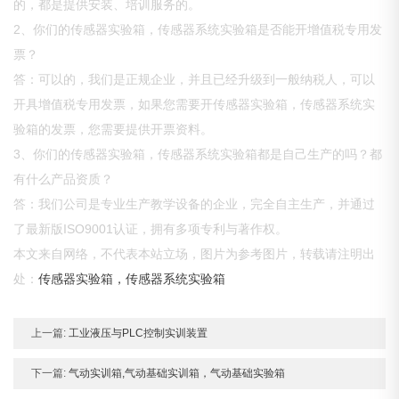
的，都是提供安装、培训服务的。
2、你们的传感器实验箱，传感器系统实验箱是否能开增值税专用发
票？
答：可以的，我们是正规企业，并且已经升级到一般纳税人，可以
开具增值税专用发票，如果您需要开传感器实验箱，传感器系统实
验箱的发票，您需要提供开票资料。
3、你们的传感器实验箱，传感器系统实验箱都是自己生产的吗？都
有什么产品资质？
答：我们公司是专业生产教学设备的企业，完全自主生产，并通过
了最新版ISO9001认证，拥有多项专利与著作权。
本文来自网络，不代表本站立场，图片为参考图片，转载请注明出
处：
传感器实验箱，传感器系统实验箱
上一篇:
工业液压与PLC控制实训装置
下一篇:
气动实训箱,气动基础实训箱，气动基础实验箱