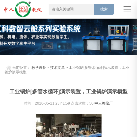
当前位置：
教学设备
>
技术文章
> 工业锅炉[多管水循环]演示装置，工业
锅炉演示模型
工业锅炉[多管水循环]演示装置，工业锅炉演示模型
时间：2026-05-21 23:41:59 点击次数：
50
中人教仪厂