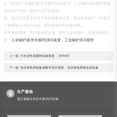
3、你们的工业锅炉[多管水循环]演示装置，工业锅炉演示模型都是
自己生产的吗？都有什么产品资质？
答：我们公司是专业生产教学设备的企业，完全自主生产，并通过
了最新版ISO9001认证，拥有多项专利与著作权。
本文来自网络，不代表本站立场，图片为参考图片，转载请注明出
处：
工业锅炉[多管水循环]演示装置，工业锅炉演示模型
上一篇:
污水活性炭吸附实验装置，-XF/HXT
下一篇:
光伏发电系统集成教学演示系统，光伏发电系统实训设备
生产基地
浙江省丽水市石牛路262号2栋