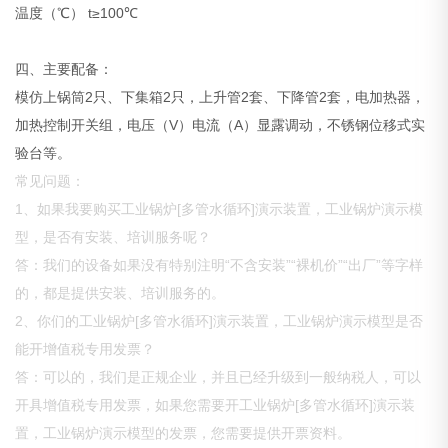
温度（℃） t≥100℃
四、主要配备：
模仿上锅筒2只、下集箱2只，上升管2套、下降管2套，电加热器，
加热控制开关组，电压（V）电流（A）显露调动，不锈钢位移式实
验台等。
常见问题：
1、如果我要购买工业锅炉[多管水循环]演示装置，工业锅炉演示模
型，是否有安装、培训服务呢？
答：我们的设备如果没有特别注明“不含安装”“裸机价”“出厂”等字样
的，都是提供安装、培训服务的。
2、你们的工业锅炉[多管水循环]演示装置，工业锅炉演示模型是否
能开增值税专用发票？
答：可以的，我们是正规企业，并且已经升级到一般纳税人，可以
开具增值税专用发票，如果您需要开工业锅炉[多管水循环]演示装
置，工业锅炉演示模型的发票，您需要提供开票资料。