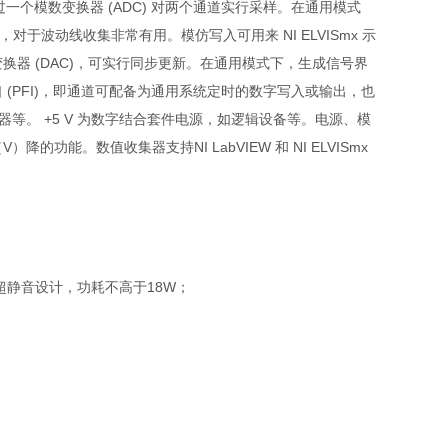
一个模数变换器 (ADC) 对两个通道实行采样。在通用模式
对于波动线收集非常有用。模仿写入可用来 NI ELVISmx 示
换器 (DAC)，可实行同步更新。在通用模式下，生成信号界
口 (PFI)，即通道可配备为通用系统定时的数字写入或输出，也
压器等。 +5 V 为数字结合套件电源，如逻辑设备等。电源、模
能。数值收集器支持NI LabVIEW 和 NI ELVISmx
间，超静音设计，功耗不高于18W；