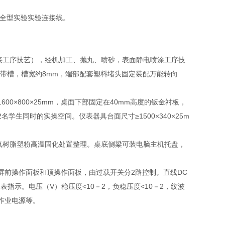
安全型实验实验连接线。
接工序技艺），经机加工、抛丸、喷砂，表面静电喷涂工序技
面带槽，槽宽约8mm，端部配套塑料堵头固定装配万能转向
×800×25mm，桌面下部固定在40mm高度的钣金衬板，
生同时的实操空间。仪表器具台面尺寸≥1500×340×25m
纯环氧树脂塑粉高温固化处置整理。桌底侧梁可装电脑主机托盘，
实验屏前操作面板和顶操作面板，由过载开关分2路控制。直线DC
表指示。电压（V）稳压度<10－2，负稳压度<10－2，纹波
作业电源等。