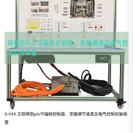
S-04A 互联网型
plc
可编程控制器、变频调节速度及
电气
控制实验装
置