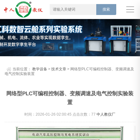
当前位置：
教学设备
>
技术文章
> 网络型PLC可编程控制器、变频调速及
电气控制实验装置
网络型PLC可编程控制器、变频调速及电气控制实验装
置
时间：2026-01-26 02:00:45 点击次数：
77
中人教仪厂