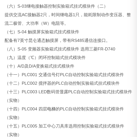
（六）S-03继电接触器控制实验箱式挂式模块件（二）
提供交流AC接触器2只，时间继电器1只，能耗限制动作变压器、整
流二极管、大功率（W）电阻等。
（七）S-04 触摸屏实验箱式挂式模块件
配备有7英寸昆仑通态触摸屏，带有RS485通信连接口。
（八）S-05 变频器实验箱式挂式模块件 选用三菱FR-D740
（九）温度（℃）闭环控制箱式挂式模块件
（十）A/D及D/A变换箱式挂式模块件
（十一）PLC001 交通信号灯PLC自动控制实验箱式挂式模块件
（十二）PLC002 搅拌器的PLC自动控制实验箱式挂式模块件
（十三）PLC003 LED数码管显露PLC自动控制实验箱式挂式模块件
（实物）
（十四）PLC004 四层
电梯
的PLC自动控制实验箱式挂式模块件
（实物）
（十五）PLC005 加工中心刀具库选用控制实验箱式挂式模块件
（实物）