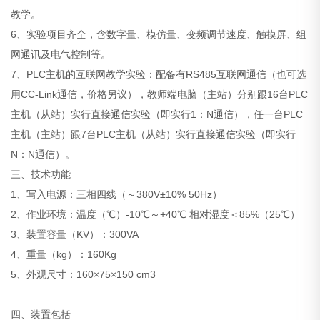
教学。
6、实验项目齐全，含数字量、模仿量、变频调节速度、触摸屏、组
网通讯及电气控制等。
7、PLC主机的互联网教学实验：配备有RS485互联网通信（也可选
用CC-Link通信，价格另议），教师端电脑（主站）分别跟16台PLC
主机（从站）实行直接通信实验（即实行1：N通信），任一台PLC
主机（主站）跟7台PLC主机（从站）实行直接通信实验（即实行
N：N通信）。
三、技术功能
1、写入电源：三相四线（～380V±10% 50Hz）
2、作业环境：温度（℃）-10℃～+40℃ 相对湿度＜85%（25℃）
3、装置容量（KV）：300VA
4、重量（kg）：160Kg
5、外观尺寸：160×75×150 cm3
四、装置包括