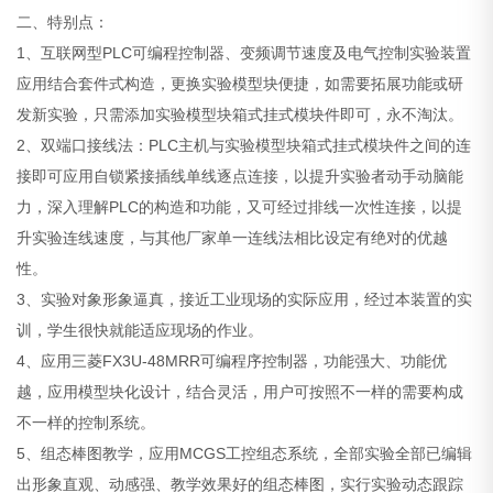
二、特别点：
1、互联网型PLC可编程控制器、变频调节速度及电气控制实验装置
应用结合套件式构造，更换实验模型块便捷，如需要拓展功能或研
发新实验，只需添加实验模型块箱式挂式模块件即可，永不淘汰。
2、双端口接线法：PLC主机与实验模型块箱式挂式模块件之间的连
接即可应用自锁紧接插线单线逐点连接，以提升实验者动手动脑能
力，深入理解PLC的构造和功能，又可经过排线一次性连接，以提
升实验连线速度，与其他厂家单一连线法相比设定有绝对的优越
性。
3、实验对象形象逼真，接近工业现场的实际应用，经过本装置的实
训，学生很快就能适应现场的作业。
4、应用三菱FX3U-48MRR可编程序控制器，功能强大、功能优
越，应用模型块化设计，结合灵活，用户可按照不一样的需要构成
不一样的控制系统。
5、组态棒图教学，应用MCGS工控组态系统，全部实验全部已编辑
出形象直观、动感强、教学效果好的组态棒图，实行实验动态跟踪