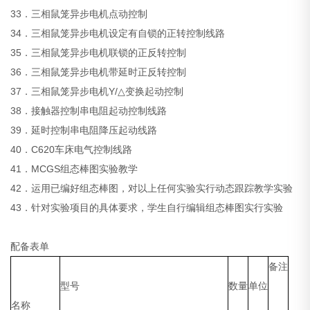
33．三相鼠笼异步电机点动控制
34．三相鼠笼异步电机设定有自锁的正转控制线路
35．三相鼠笼异步电机联锁的正反转控制
36．三相鼠笼异步电机带延时正反转控制
37．三相鼠笼异步电机Y/△变换起动控制
38．接触器控制串电阻起动控制线路
39．延时控制串电阻降压起动线路
40．C620车床电气控制线路
41．MCGS组态棒图实验教学
42．运用已编好组态棒图，对以上任何实验实行动态跟踪教学实验
43．针对实验项目的具体要求，学生自行编辑组态棒图实行实验
配备表单
备注
型号
数量
单位
名称